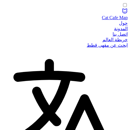
Cat Cafe Map
حول
المدونة
اتصل بنا
خريطة العالم
ابحث عن مقهى قطط