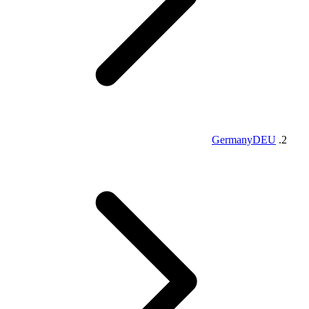
Germany
DEU