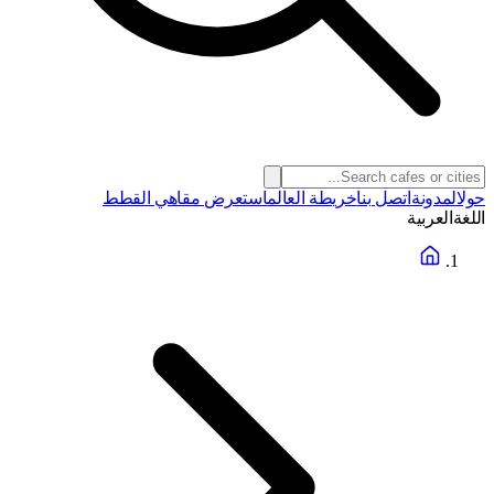
حول
المدونة
اتصل بنا
خريطة العالم
استعرض مقاهي القطط
اللغة
العربية