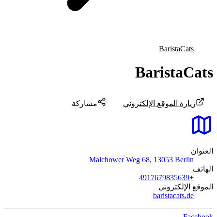
BaristaCats
BaristaCats
زيارة الموقع الإلكتروني
مشاركة
العنوان
Malchower Weg 68, 13053 Berlin
الهاتف
+4917679835639
الموقع الإلكتروني
baristacats.de
Facebook