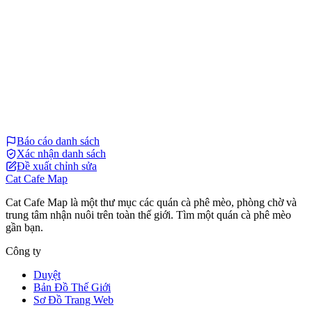
Báo cáo danh sách
Xác nhận danh sách
Đề xuất chỉnh sửa
Cat Cafe Map
Cat Cafe Map là một thư mục các quán cà phê mèo, phòng chờ và
trung tâm nhận nuôi trên toàn thế giới. Tìm một quán cà phê mèo
gần bạn.
Công ty
Duyệt
Bản Đồ Thế Giới
Sơ Đồ Trang Web