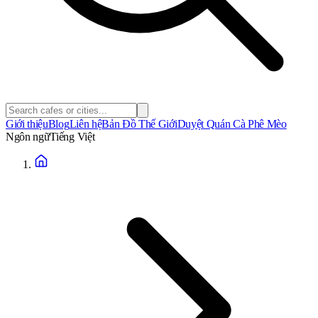
Giới thiệu
Blog
Liên hệ
Bản Đồ Thế Giới
Duyệt Quán Cà Phê Mèo
Ngôn ngữ
Tiếng Việt