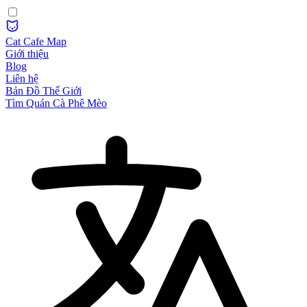
Cat Cafe Map
Giới thiệu
Blog
Liên hệ
Bản Đồ Thế Giới
Tìm Quán Cà Phê Mèo