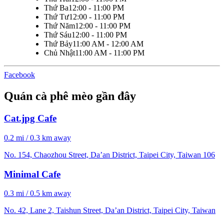
Thứ Ba
12:00 - 11:00 PM
Thứ Tư
12:00 - 11:00 PM
Thứ Năm
12:00 - 11:00 PM
Thứ Sáu
12:00 - 11:00 PM
Thứ Bảy
11:00 AM - 12:00 AM
Chủ Nhật
11:00 AM - 11:00 PM
Facebook
Quán cà phê mèo gần đây
Cat.jpg Cafe
0.2 mi / 0.3 km away
No. 154, Chaozhou Street, Da’an District, Taipei City, Taiwan 106
Minimal Cafe
0.3 mi / 0.5 km away
No. 42, Lane 2, Taishun Street, Da’an District, Taipei City, Taiwan