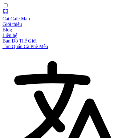
Cat Cafe Map
Giới thiệu
Blog
Liên hệ
Bản Đồ Thế Giới
Tìm Quán Cà Phê Mèo