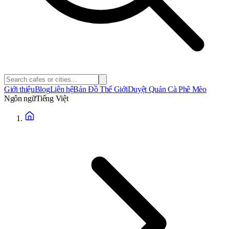
Giới thiệu
Blog
Liên hệ
Bản Đồ Thế Giới
Duyệt Quán Cà Phê Mèo
Ngôn ngữ
Tiếng Việt