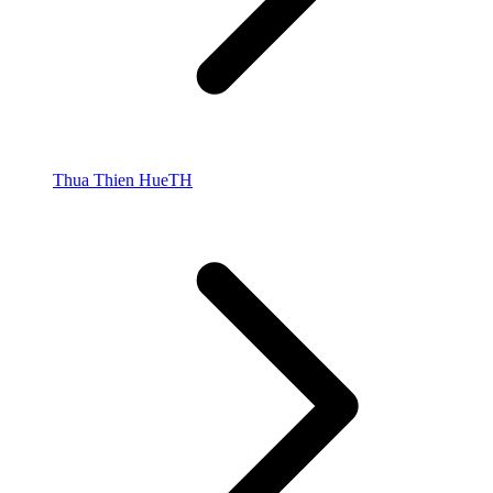
Thua Thien Hue
TH