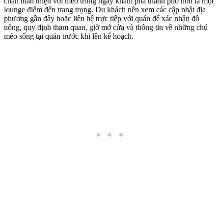
chân thân thiện với mèo trong ngày khám phá thành phố hơn là một
lounge điểm đến trang trọng. Du khách nên xem các cập nhật địa
phương gần đây hoặc liên hệ trực tiếp với quán để xác nhận đồ
uống, quy định tham quan, giờ mở cửa và thông tin về những chú
mèo sống tại quán trước khi lên kế hoạch.