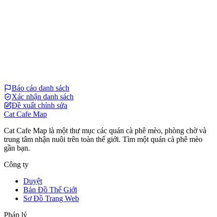
Báo cáo danh sách
Xác nhận danh sách
Đề xuất chỉnh sửa
Cat Cafe Map
Cat Cafe Map là một thư mục các quán cà phê mèo, phòng chờ và
trung tâm nhận nuôi trên toàn thế giới. Tìm một quán cà phê mèo
gần bạn.
Công ty
Duyệt
Bản Đồ Thế Giới
Sơ Đồ Trang Web
Pháp lý