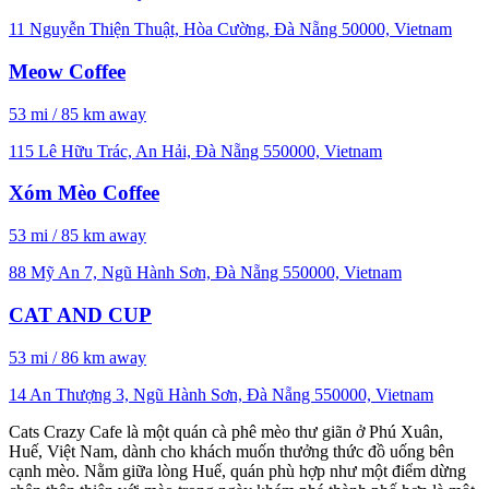
11 Nguyễn Thiện Thuật, Hòa Cường, Đà Nẵng 50000, Vietnam
Meow Coffee
53 mi / 85 km away
115 Lê Hữu Trác, An Hải, Đà Nẵng 550000, Vietnam
Xóm Mèo Coffee
53 mi / 85 km away
88 Mỹ An 7, Ngũ Hành Sơn, Đà Nẵng 550000, Vietnam
CAT AND CUP
53 mi / 86 km away
14 An Thượng 3, Ngũ Hành Sơn, Đà Nẵng 550000, Vietnam
Cats Crazy Cafe là một quán cà phê mèo thư giãn ở Phú Xuân,
Huế, Việt Nam, dành cho khách muốn thưởng thức đồ uống bên
cạnh mèo. Nằm giữa lòng Huế, quán phù hợp như một điểm dừng