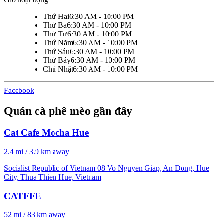
Thứ Hai
6:30 AM - 10:00 PM
Thứ Ba
6:30 AM - 10:00 PM
Thứ Tư
6:30 AM - 10:00 PM
Thứ Năm
6:30 AM - 10:00 PM
Thứ Sáu
6:30 AM - 10:00 PM
Thứ Bảy
6:30 AM - 10:00 PM
Chủ Nhật
6:30 AM - 10:00 PM
Facebook
Quán cà phê mèo gần đây
Cat Cafe Mocha Hue
2.4 mi / 3.9 km away
Socialist Republic of Vietnam 08 Vo Nguyen Giap, An Dong, Hue
City, Thua Thien Hue, Vietnam
CATFFE
52 mi / 83 km away