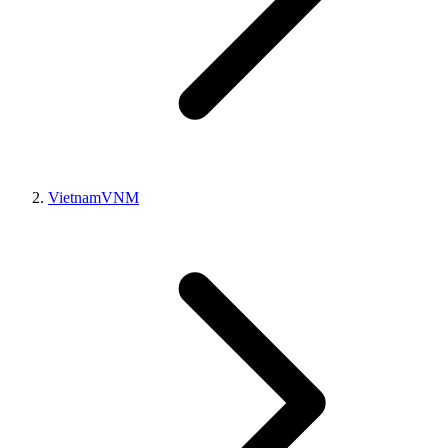
Vietnam
VNM