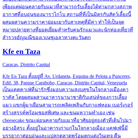
เพียงแค่ผ่อนคลายกับแมวที่สามารถรับเลี้ยงได้ท่ามกลางสภาพ
อากาศที่อบอุ่นของมาราไกโบ สถานที่ที่เป็นมิตรกับสัตว์เลี้ยงนี้
ผสมผสานความราคาย่อมเยากับสาเหตุที่มีค่า ทำให้เป็นจุด
หมายปลายทางที่ยอดเยี่ยมสำหรับคนรักแมวและนักท่องเที่ยวที่
สำรวจอัญมณีของเวเนซุเอลาทางตะวันตก
Kfe en Taza
Caracas, Distrito Capital
Kfe En Taza ตั้งอยู่ที่ Av. Urdaneta, Esquina de Pelota a Punceres,
Edif. 38, Parque Carabobo, Caracas, Distrito Capital, Venezuela
เป็นแคตคาเฟ่ที่น่ารักซึ่งมอบความสงบสุขในใจกลางเมืองคา
ราคัส โดยผสมผสานอาหารนานาชาติกับเสน่ห์ของการเลี้ยง
แมว แขกผู้มาเยือนสามารถเพลิดเพลินกับกาแฟหอม เบอร์เกอร์
สร้างสรรค์พร้อมซอสพิเศษ และขนมหวานทำเอง เช่น
cheesecake ขณะผ่อนคลายกับแมวที่อาศัยอยู่สองตัวที่เดินไปมา
อย่างอิสระ ตั้งอยู่ในอาคารเก่าแก่ในใจกลางเมือง แคฟเฟ่นี้มี
บรรยากาศอบอุ่นและแปลกตลาดพร้อมตกแต่งวินเทจ คืน