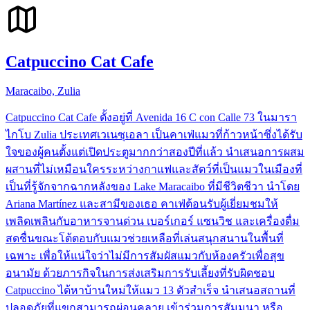
Catpuccino Cat Cafe
Maracaibo, Zulia
Catpuccino Cat Cafe ตั้งอยู่ที่ Avenida 16 C con Calle 73 ในมารา
ไกโบ Zulia ประเทศเวเนซุเอลา เป็นคาเฟ่แมวที่ก้าวหน้าซึ่งได้รับ
ใจของผู้คนตั้งแต่เปิดประตูมากกว่าสองปีที่แล้ว นำเสนอการผสม
ผสานที่ไม่เหมือนใครระหว่างกาแฟและสัตว์ที่เป็นแมวในเมืองที่
เป็นที่รู้จักจากฉากหลังของ Lake Maracaibo ที่มีชีวิตชีวา นำโดย
Ariana Martínez และสามีของเธอ คาเฟ่ต้อนรับผู้เยี่ยมชมให้
เพลิดเพลินกับอาหารจานด่วน เบอร์เกอร์ แซนวิช และเครื่องดื่ม
สดชื่นขณะโต้ตอบกับแมวช่วยเหลือที่เล่นสนุกสนานในพื้นที่
เฉพาะ เพื่อให้แน่ใจว่าไม่มีการสัมผัสแมวกับห้องครัวเพื่อสุข
อนามัย ด้วยภารกิจในการส่งเสริมการรับเลี้ยงที่รับผิดชอบ
Catpuccino ได้หาบ้านใหม่ให้แมว 13 ตัวสำเร็จ นำเสนอสถานที่
ปลอดภัยที่แขกสามารถผ่อนคลาย เข้าร่วมการสัมมนา หรือ