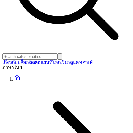
เกี่ยวกับ
บล็อก
ติดต่อ
แผนที่โลก
เรียกดูแคทคาเฟ่
ภาษา
ไทย