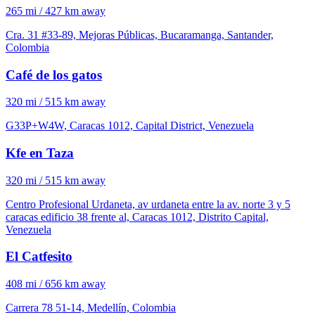
265 mi / 427 km away
Cra. 31 #33-89, Mejoras Públicas, Bucaramanga, Santander,
Colombia
Café de los gatos
320 mi / 515 km away
G33P+W4W, Caracas 1012, Capital District, Venezuela
Kfe en Taza
320 mi / 515 km away
Centro Profesional Urdaneta, av urdaneta entre la av. norte 3 y 5
caracas edificio 38 frente al, Caracas 1012, Distrito Capital,
Venezuela
El Catfesito
408 mi / 656 km away
Carrera 78 51-14, Medellín, Colombia