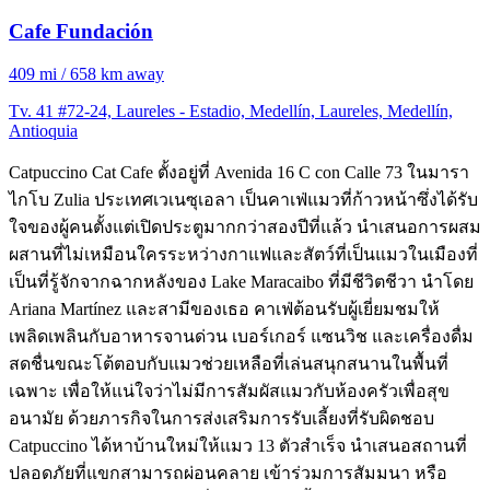
Cafe Fundación
409 mi / 658 km away
Tv. 41 #72-24, Laureles - Estadio, Medellín, Laureles, Medellín,
Antioquia
Catpuccino Cat Cafe ตั้งอยู่ที่ Avenida 16 C con Calle 73 ในมารา
ไกโบ Zulia ประเทศเวเนซุเอลา เป็นคาเฟ่แมวที่ก้าวหน้าซึ่งได้รับ
ใจของผู้คนตั้งแต่เปิดประตูมากกว่าสองปีที่แล้ว นำเสนอการผสม
ผสานที่ไม่เหมือนใครระหว่างกาแฟและสัตว์ที่เป็นแมวในเมืองที่
เป็นที่รู้จักจากฉากหลังของ Lake Maracaibo ที่มีชีวิตชีวา นำโดย
Ariana Martínez และสามีของเธอ คาเฟ่ต้อนรับผู้เยี่ยมชมให้
เพลิดเพลินกับอาหารจานด่วน เบอร์เกอร์ แซนวิช และเครื่องดื่ม
สดชื่นขณะโต้ตอบกับแมวช่วยเหลือที่เล่นสนุกสนานในพื้นที่
เฉพาะ เพื่อให้แน่ใจว่าไม่มีการสัมผัสแมวกับห้องครัวเพื่อสุข
อนามัย ด้วยภารกิจในการส่งเสริมการรับเลี้ยงที่รับผิดชอบ
Catpuccino ได้หาบ้านใหม่ให้แมว 13 ตัวสำเร็จ นำเสนอสถานที่
ปลอดภัยที่แขกสามารถผ่อนคลาย เข้าร่วมการสัมมนา หรือ