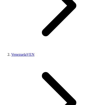
Venezuela
VEN