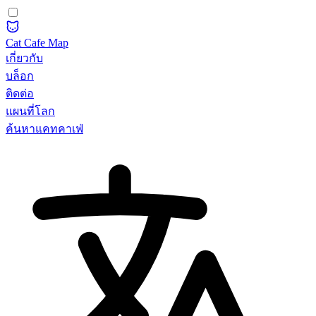
Cat Cafe Map
เกี่ยวกับ
บล็อก
ติดต่อ
แผนที่โลก
ค้นหาแคทคาเฟ่