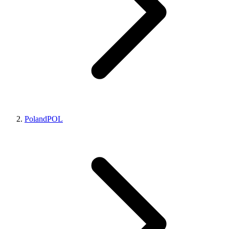
Poland
POL