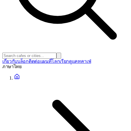
เกี่ยวกับ
บล็อก
ติดต่อ
แผนที่โลก
เรียกดูแคทคาเฟ่
ภาษา
ไทย