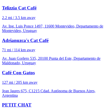
Telizzia Cat Café
2.2 mi / 3.5 km away
Av. Ing. Luis Ponce 1497, 11600 Montevideo, Departamento de
Montevideo, Uruguay
Adrianuzca's Cat Café
71 mi / 114 km away
Av. Juan Gorlero 535, 20100 Punta del Este, Departamento de
Maldonado, Uruguay
Café Con Gatos
127 mi / 205 km away
Jean Jaures 675, C1215 Cdad. Autónoma de Buenos Aires,
Argentina
PETIT CHAT