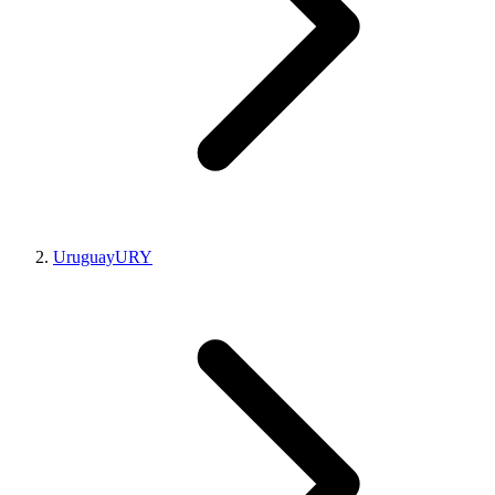
Uruguay
URY