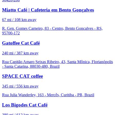
Miatto Café | Cafeteria em Bento Gonçalves
67 mi / 108 km away
R. Gen. Gomes Carneiro, 83 - Centro, Bento Gonçalves - RS,
95700-172
Gatoffee Cat Café
240 mi / 387 km away
Rua Capitão Amaro Seixas Ribeiro, 43, Santa Mônica, Florianópolis
- Santa Catarina, 88030-480, Brazil
SPACE CAT coffee
345 mi / 556 km away
Rua Julia Wanderley, 163 - Mercês, Curitiba - PR, Brazil
Los Bigodes Cat Café
380 mi / 612 km away