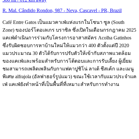
R. Mal. Cândido Rondon, 987 - Neva, Cascavel - PR, Brazil
Café Entre Gatos เป็นแมวคาเฟ่แห่งแรกในโซนา ซูล (South
Zone) ของปอร์โตอเลเกร บราซิล ซึ่งเปิดในเดือนกรกฎาคม 2025
แคเฟ่ดำเนินการร่วมกับโครงการอาสาสมัคร Acolha Gatinhos
ซึ่งรับผิดชอบการหาบ้านใหม่ให้แมวกว่า 400 ตัวตั้งแต่ปี 2020
แมวประมาณ 30 ตัวได้รับการปรับตัวให้เข้ากับสภาพแวดล้อม
ของแคเฟ่และพร้อมสำหรับการโต้ตอบและการรับเลี้ยง ผู้เยี่ยม
ชมสามารถเพลิดเพลินกับกาแฟคาปูชิโน่ ลาเต้ ชีสเค้ก และเมนู
พิเศษ alfrajola (อัลฟาฮอร์รูปแมว) ขณะใช้เวลากับแมวประจำแค
เฟ่ แคเฟ่ยังทำหน้าที่เป็นพื้นที่ที่เหมาะสำหรับการทำงาน