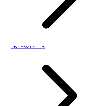
Rio Grande Do Sul
RS