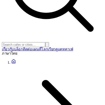
เกี่ยวกับ
บล็อก
ติดต่อ
แผนที่โลก
เรียกดูแคทคาเฟ่
ภาษา
ไทย