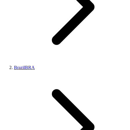
Brazil
BRA