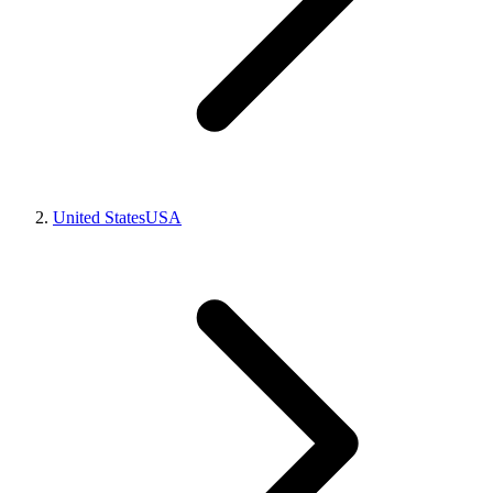
United States
USA