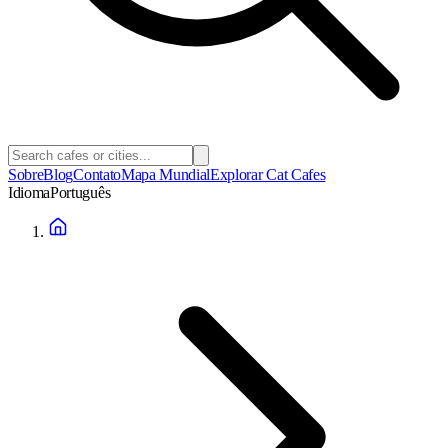
Sobre
Blog
Contato
Mapa Mundial
Explorar Cat Cafes
Idioma
Português