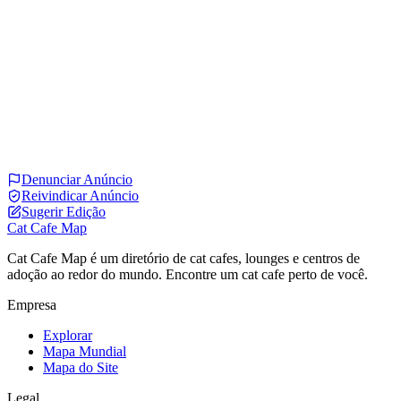
Denunciar Anúncio
Reivindicar Anúncio
Sugerir Edição
Cat Cafe Map
Cat Cafe Map é um diretório de cat cafes, lounges e centros de
adoção ao redor do mundo. Encontre um cat cafe perto de você.
Empresa
Explorar
Mapa Mundial
Mapa do Site
Legal