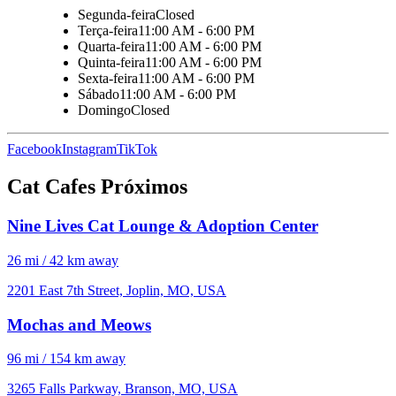
Segunda-feira
Closed
Terça-feira
11:00 AM - 6:00 PM
Quarta-feira
11:00 AM - 6:00 PM
Quinta-feira
11:00 AM - 6:00 PM
Sexta-feira
11:00 AM - 6:00 PM
Sábado
11:00 AM - 6:00 PM
Domingo
Closed
Facebook
Instagram
TikTok
Cat Cafes Próximos
Nine Lives Cat Lounge & Adoption Center
26 mi / 42 km away
2201 East 7th Street, Joplin, MO, USA
Mochas and Meows
96 mi / 154 km away
3265 Falls Parkway, Branson, MO, USA