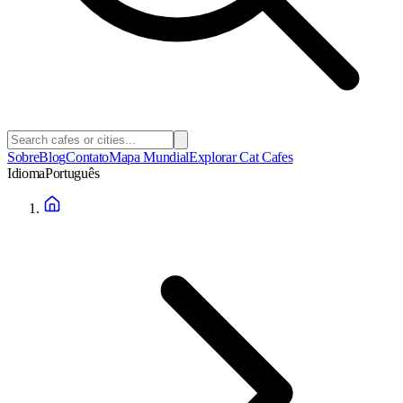
Sobre
Blog
Contato
Mapa Mundial
Explorar Cat Cafes
Idioma
Português