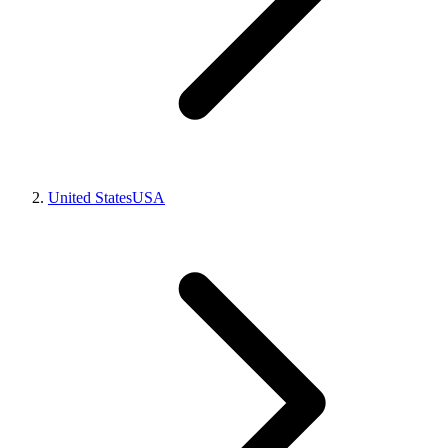
United States
USA