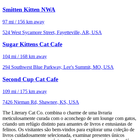
Smitten Kitten NWA
97 mi / 156 km away
524 West Sycamore Street, Fayetteville, AR, USA
Sugar Kittens Cat Cafe
104 mi / 168 km away
294 Southwest Blue Parkway, Lee's Summit, MO, USA
Second Cup Cat Cafe
109 mi / 175 km away
7426 Nieman Rd, Shawnee, KS, USA
The Literary Cat Co. combina o charme de uma livraria
meticulosamente curada com o aconchego de um lounge com gatos,
criando um refúgio distinto para amantes de livros e entusiastas de
felinos. Os visitantes são bem-vindos para explorar uma coleção de
livros cuidadosamente selecionada, examinar presentes únicos