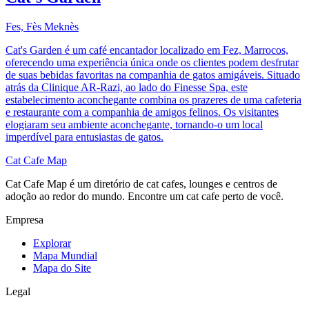
Fes, Fès Meknès
Cat's Garden é um café encantador localizado em Fez, Marrocos,
oferecendo uma experiência única onde os clientes podem desfrutar
de suas bebidas favoritas na companhia de gatos amigáveis. Situado
atrás da Clinique AR-Razi, ao lado do Finesse Spa, este
estabelecimento aconchegante combina os prazeres de uma cafeteria
e restaurante com a companhia de amigos felinos. Os visitantes
elogiaram seu ambiente aconchegante, tornando-o um local
imperdível para entusiastas de gatos.
Cat Cafe Map
Cat Cafe Map é um diretório de cat cafes, lounges e centros de
adoção ao redor do mundo. Encontre um cat cafe perto de você.
Empresa
Explorar
Mapa Mundial
Mapa do Site
Legal