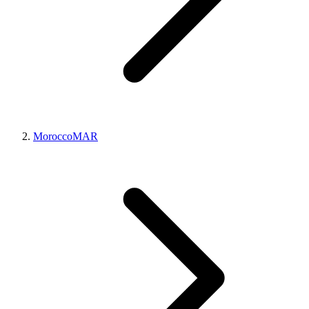
Morocco
MAR