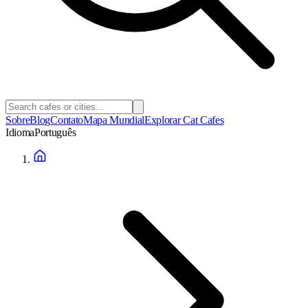
Sobre
Blog
Contato
Mapa Mundial
Explorar Cat Cafes
Idioma
Português