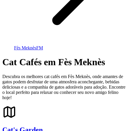
Fès Meknès
FM
Cat Cafés em Fès Meknès
Descubra os melhores cat cafés em Fès Meknès, onde amantes de
gatos podem desfrutar de uma atmosfera aconchegante, bebidas
deliciosas e a companhia de gatos adoráveis para adoção. Encontre
o local perfeito para relaxar ou conhecer seu novo amigo felino
hoje!
Cat's Garden