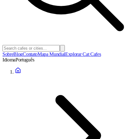
Sobre
Blog
Contato
Mapa Mundial
Explorar Cat Cafes
Idioma
Português