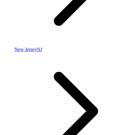
New Jersey
NJ