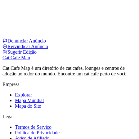
Denunciar Anúncio
Reivindicar Anúncio
Sugerir Edição
Cat Cafe Map
Cat Cafe Map é um diretório de cat cafes, lounges e centros de
adoção ao redor do mundo. Encontre um cat cafe perto de você.
Empresa
Explorar
Mapa Mundial
Mapa do Site
Legal
Termos de Serviço
Política de Privacidade
Aviso de Afiliado