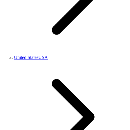
United States
USA