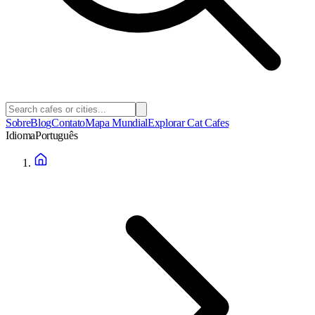
Sobre
Blog
Contato
Mapa Mundial
Explorar Cat Cafes
Idioma
Português