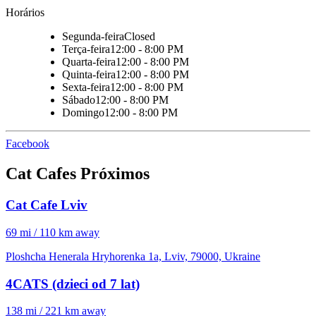
Horários
Segunda-feira
Closed
Terça-feira
12:00 - 8:00 PM
Quarta-feira
12:00 - 8:00 PM
Quinta-feira
12:00 - 8:00 PM
Sexta-feira
12:00 - 8:00 PM
Sábado
12:00 - 8:00 PM
Domingo
12:00 - 8:00 PM
Facebook
Cat Cafes Próximos
Cat Cafe Lviv
69 mi / 110 km away
Ploshcha Henerala Hryhorenka 1a, Lviv, 79000, Ukraine
4CATS (dzieci od 7 lat)
138 mi / 221 km away