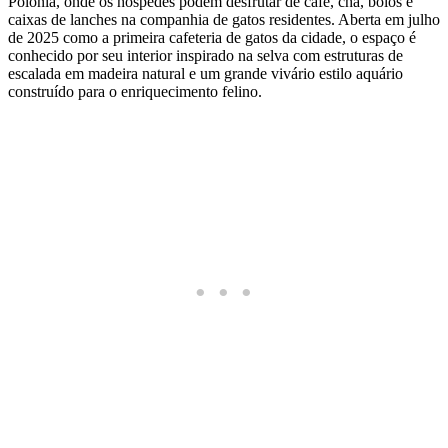
Polônia, onde os hóspedes podem desfrutar de café, chá, bolos e
caixas de lanches na companhia de gatos residentes. Aberta em julho
de 2025 como a primeira cafeteria de gatos da cidade, o espaço é
conhecido por seu interior inspirado na selva com estruturas de
escalada em madeira natural e um grande vivário estilo aquário
construído para o enriquecimento felino.