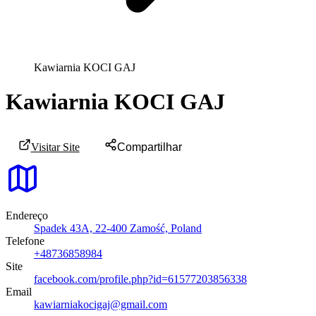
Kawiarnia KOCI GAJ
Kawiarnia KOCI GAJ
Visitar Site
Compartilhar
Endereço
Spadek 43A, 22-400 Zamość, Poland
Telefone
+48736858984
Site
facebook.com/profile.php?id=61577203856338
Email
kawiarniakocigaj@gmail.com