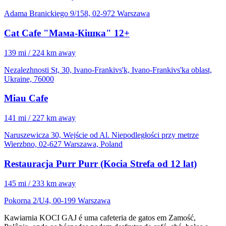
Adama Branickiego 9/158, 02-972 Warszawa
Cat Cafe "Мама-Кішка" 12+
139 mi / 224 km away
Nezalezhnosti St, 30, Ivano-Frankivs'k, Ivano-Frankivs'ka oblast,
Ukraine, 76000
Miau Cafe
141 mi / 227 km away
Naruszewicza 30, Wejście od Al. Niepodległości przy metrze
Wierzbno, 02-627 Warszawa, Poland
Restauracja Purr Purr (Kocia Strefa od 12 lat)
145 mi / 233 km away
Pokorna 2/U4, 00-199 Warszawa
Kawiarnia KOCI GAJ é uma cafeteria de gatos em Zamość,