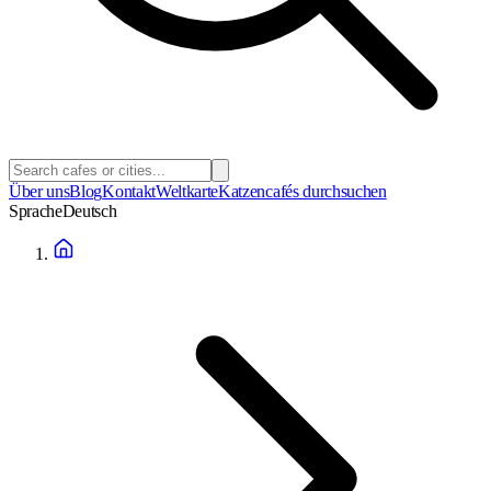
Über uns
Blog
Kontakt
Weltkarte
Katzencafés durchsuchen
Sprache
Deutsch