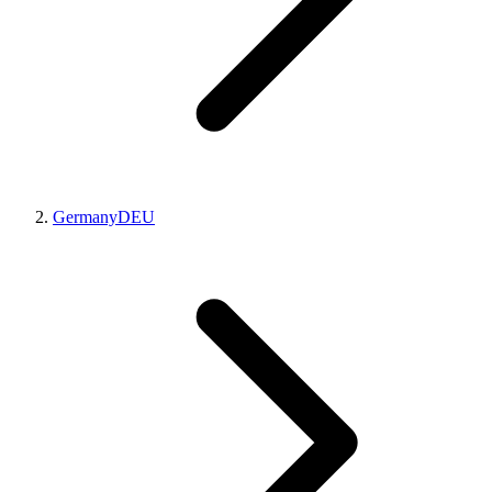
Germany
DEU