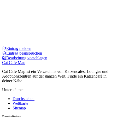
Eintrag melden
Eintrag beanspruchen
Bearbeitung vorschlagen
Cat Cafe Map
Cat Cafe Map ist ein Verzeichnis von Katzencafés, Lounges und
Adoptionszentren auf der ganzen Welt. Finde ein Katzencafé in
deiner Nähe.
Unternehmen
Durchsuchen
Weltkarte
Sitemap
Rechtliches