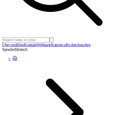
Über uns
Blog
Kontakt
Weltkarte
Katzencafés durchsuchen
Sprache
Deutsch