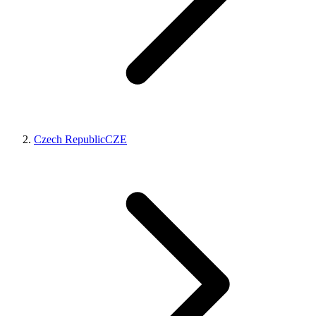
Czech Republic
CZE