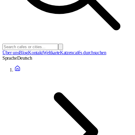
Über uns
Blog
Kontakt
Weltkarte
Katzencafés durchsuchen
Sprache
Deutsch