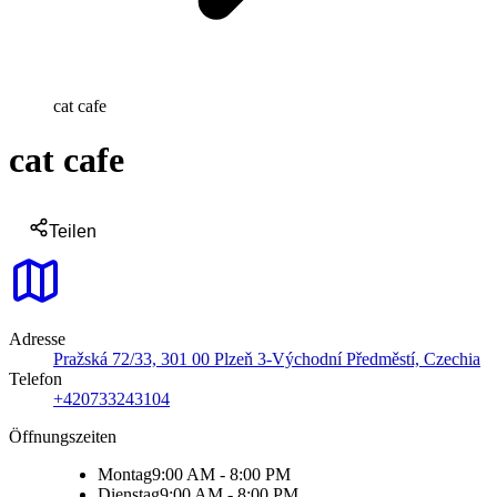
cat cafe
cat cafe
Teilen
Adresse
Pražská 72/33, 301 00 Plzeň 3-Východní Předměstí, Czechia
Telefon
+420733243104
Öffnungszeiten
Montag
9:00 AM - 8:00 PM
Dienstag
9:00 AM - 8:00 PM