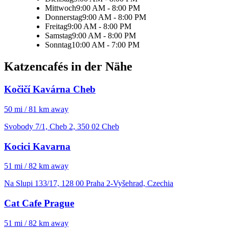
Mittwoch
9:00 AM - 8:00 PM
Donnerstag
9:00 AM - 8:00 PM
Freitag
9:00 AM - 8:00 PM
Samstag
9:00 AM - 8:00 PM
Sonntag
10:00 AM - 7:00 PM
Katzencafés in der Nähe
Kočičí Kavárna Cheb
50 mi / 81 km away
Svobody 7/1, Cheb 2, 350 02 Cheb
Kocici Kavarna
51 mi / 82 km away
Na Slupi 133/17, 128 00 Praha 2-Vyšehrad, Czechia
Cat Cafe Prague
51 mi / 82 km away