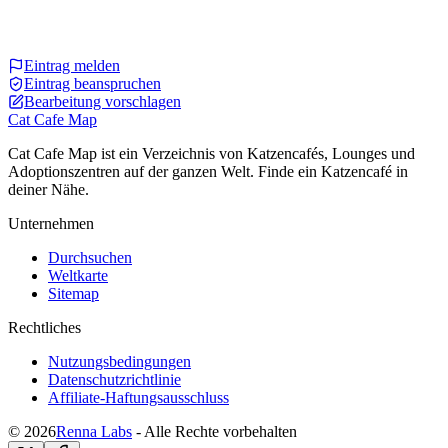
Eintrag melden
Eintrag beanspruchen
Bearbeitung vorschlagen
Cat Cafe Map
Cat Cafe Map ist ein Verzeichnis von Katzencafés, Lounges und
Adoptionszentren auf der ganzen Welt. Finde ein Katzencafé in
deiner Nähe.
Unternehmen
Durchsuchen
Weltkarte
Sitemap
Rechtliches
Nutzungsbedingungen
Datenschutzrichtlinie
Affiliate-Haftungsausschluss
© 2026
Renna Labs
- Alle Rechte vorbehalten