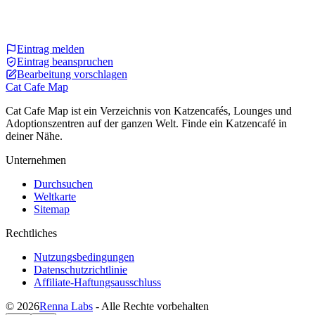
Eintrag melden
Eintrag beanspruchen
Bearbeitung vorschlagen
Cat Cafe Map
Cat Cafe Map ist ein Verzeichnis von Katzencafés, Lounges und
Adoptionszentren auf der ganzen Welt. Finde ein Katzencafé in
deiner Nähe.
Unternehmen
Durchsuchen
Weltkarte
Sitemap
Rechtliches
Nutzungsbedingungen
Datenschutzrichtlinie
Affiliate-Haftungsausschluss
© 2026
Renna Labs
- Alle Rechte vorbehalten