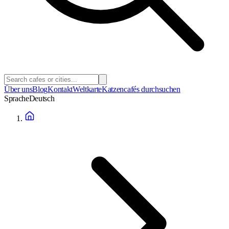
Über uns
Blog
Kontakt
Weltkarte
Katzencafés durchsuchen
Sprache
Deutsch