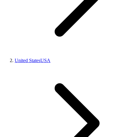
United States
USA