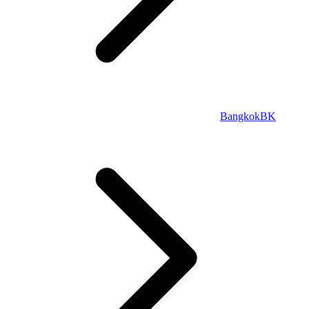
Bangkok
BK