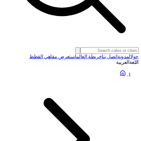
حول
المدونة
اتصل بنا
خريطة العالم
استعرض مقاهي القطط
اللغة
العربية