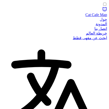
Cat Cafe Map
حول
المدونة
اتصل بنا
خريطة العالم
ابحث عن مقهى قطط