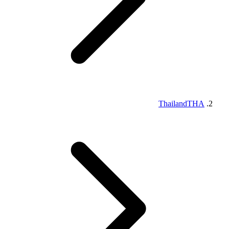
Thailand
THA