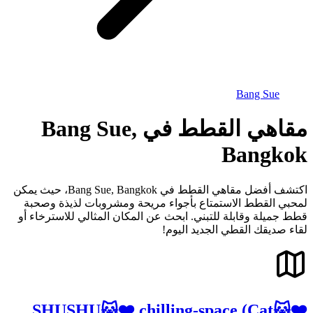
Bang Sue
مقاهي القطط في Bang Sue,
Bangkok
اكتشف أفضل مقاهي القطط في Bang Sue, Bangkok، حيث يمكن
لمحبي القطط الاستمتاع بأجواء مريحة ومشروبات لذيذة وصحبة
قطط جميلة وقابلة للتبني. ابحث عن المكان المثالي للاسترخاء أو
لقاء صديقك القطي الجديد اليوم!
❤️🐱SHUSHU🐱❤️ chilling-space (Cat