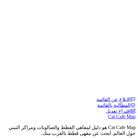
الإبلاغ عن القائمة
المطالبة بالقائمة
اقتراح تعديل
Cat Cafe Map
Cat Cafe Map هو دليل لمقاهي القطط والصالونات ومراكز التبني
حول العالم. ابحث عن مقهى قطط بالقرب منك.