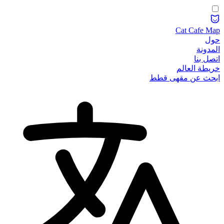
Cat Cafe Map
حول
المدونة
اتصل بنا
خريطة العالم
ابحث عن مقهى قطط