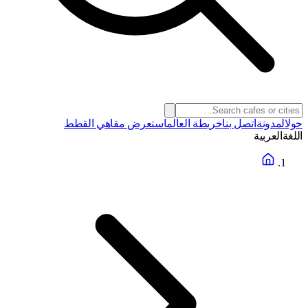
حول
المدونة
اتصل بنا
خريطة العالم
استعرض مقاهي القطط
اللغة
العربية