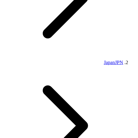
Japan
JPN