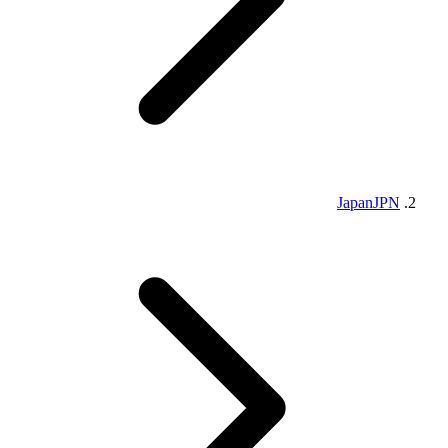
Japan
JPN