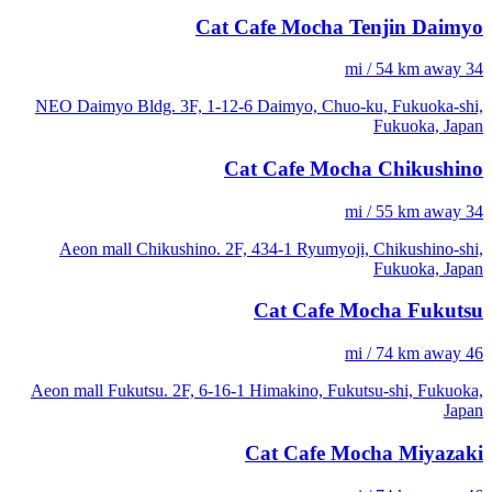
Cat Cafe Mocha Tenjin Daimyo
34 mi / 54 km away
NEO Daimyo Bldg. 3F, 1-12-6 Daimyo, Chuo-ku, Fukuoka-shi,
Fukuoka, Japan
Cat Cafe Mocha Chikushino
34 mi / 55 km away
Aeon mall Chikushino. 2F, 434-1 Ryumyoji, Chikushino-shi,
Fukuoka, Japan
Cat Cafe Mocha Fukutsu
46 mi / 74 km away
Aeon mall Fukutsu. 2F, 6-16-1 Himakino, Fukutsu-shi, Fukuoka,
Japan
Cat Cafe Mocha Miyazaki