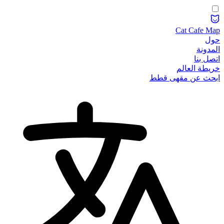
Cat Cafe Map
حول
المدونة
اتصل بنا
خريطة العالم
ابحث عن مقهى قطط