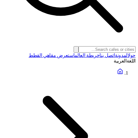
حول
المدونة
اتصل بنا
خريطة العالم
استعرض مقاهي القطط
اللغة
العربية