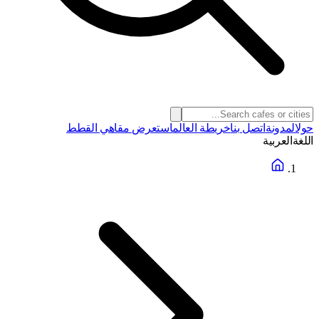
حول
المدونة
اتصل بنا
خريطة العالم
استعرض مقاهي القطط
اللغة
العربية