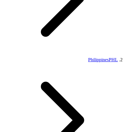
Philippines
PHL