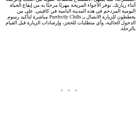
أثناء زيارتك. توفر الأجواء المريحة مهربًا مرحبًا به من إيقاع الحياة
اليومية المزدحم في هذه المدينة النامية في كافيتي. على من
يخططون للزيارة الاتصال بـ Purrfectly Chills مباشرة لتأكيد رسوم
الدخول الحالية، وأي متطلبات للحجز، وإرشادات الزيارة قبل القيام
بالرحلة.