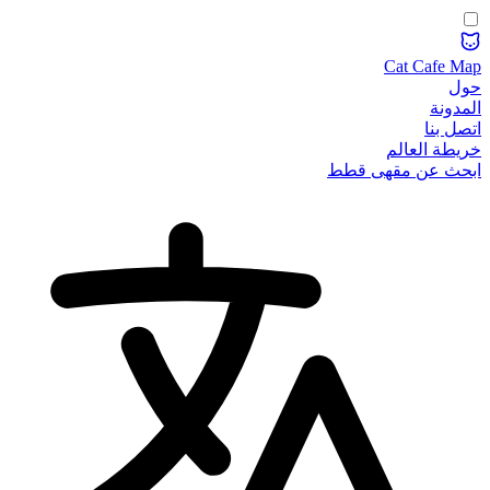
Cat Cafe Map
حول
المدونة
اتصل بنا
خريطة العالم
ابحث عن مقهى قطط