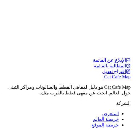
الإبلاغ عن القائمة
المطالبة بالقائمة
اقتراح تعديل
Cat Cafe Map
Cat Cafe Map هو دليل لمقاهي القطط والصالونات ومراكز التبني
حول العالم. ابحث عن مقهى قطط بالقرب منك.
الشركة
استعرض
خريطة العالم
خريطة الموقع