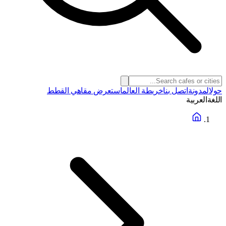
حول
المدونة
اتصل بنا
خريطة العالم
استعرض مقاهي القطط
اللغة
العربية