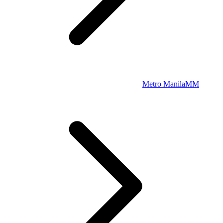
Metro Manila
MM