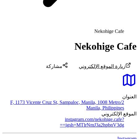
Nekohige Cafe
Nekohige Cafe
زيارة الموقع الإلكتروني
مشاركة
العنوان
2/F, 1173 Vicente Cruz St, Sampaloc, Manila, 1008 Metro
Manila, Philippines
الموقع الإلكتروني
instagram.com/nekohige.cafe?
igsh=MTlrNmJ3a2hpbnV3dg==
Instagram