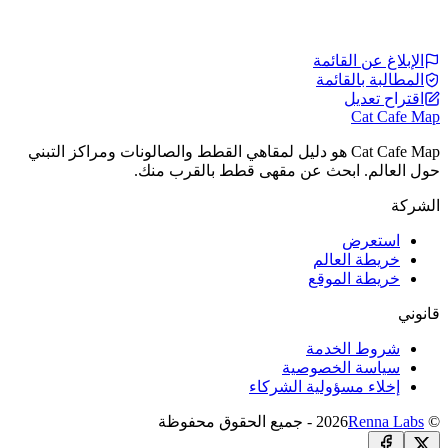
الإبلاغ عن القائمة
المطالبة بالقائمة
اقتراح تعديل
Cat Cafe Map
Cat Cafe Map هو دليل لمقاهي القطط والصالونات ومراكز التبني
حول العالم. ابحث عن مقهى قطط بالقرب منك.
الشركة
استعرض
خريطة العالم
خريطة الموقع
قانوني
شروط الخدمة
سياسة الخصوصية
إخلاء مسؤولية الشركاء
© 2026
Renna Labs
- جميع الحقوق محفوظة