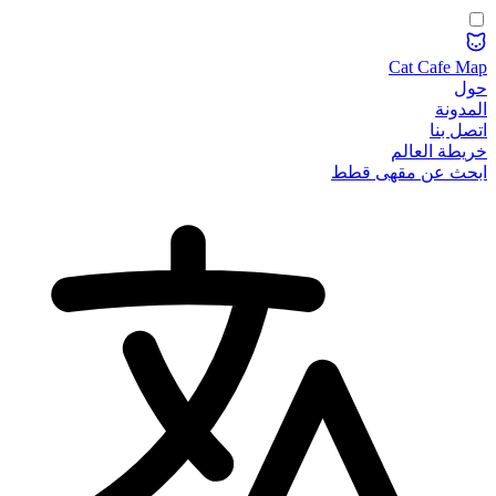
Cat Cafe Map
حول
المدونة
اتصل بنا
خريطة العالم
ابحث عن مقهى قطط