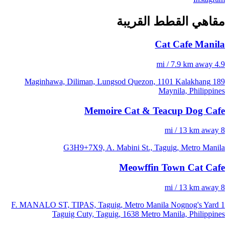
مقاهي القطط القريبة
Cat Cafe Manila
4.9 mi / 7.9 km away
189 Maginhawa, Diliman, Lungsod Quezon, 1101 Kalakhang
Maynila, Philippines
Memoire Cat & Teacup Dog Cafe
8 mi / 13 km away
G3H9+7X9, A. Mabini St., Taguig, Metro Manila
Meowffin Town Cat Cafe
8 mi / 13 km away
1 F. MANALO ST, TIPAS, Taguig, Metro Manila Nognog's Yard
Taguig Cuty, Taguig, 1638 Metro Manila, Philippines