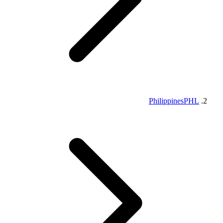
Philippines
PHL