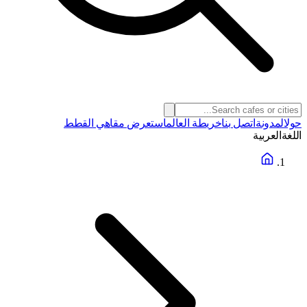
حول
المدونة
اتصل بنا
خريطة العالم
استعرض مقاهي القطط
اللغة
العربية