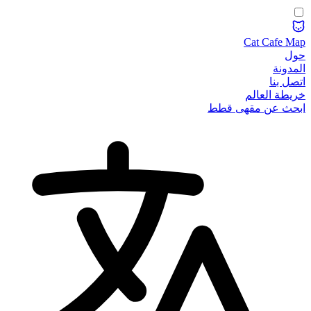
Cat Cafe Map
حول
المدونة
اتصل بنا
خريطة العالم
ابحث عن مقهى قطط