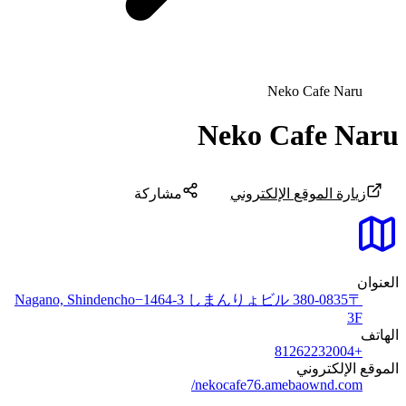
Neko Cafe Naru
Neko Cafe Naru
زيارة الموقع الإلكتروني
مشاركة
العنوان
〒380-0835 Nagano, Shindencho−1464-3 しまんりょビル
3F
الهاتف
+81262232004
الموقع الإلكتروني
nekocafe76.amebaownd.com/