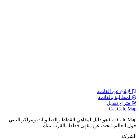
الإبلاغ عن القائمة
المطالبة بالقائمة
اقتراح تعديل
Cat Cafe Map
Cat Cafe Map هو دليل لمقاهي القطط والصالونات ومراكز التبني
حول العالم. ابحث عن مقهى قطط بالقرب منك.
الشركة