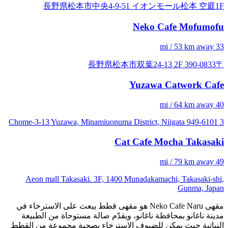
長野県松本市中央4-9-51 イオンモール松本 空庭1F
Neko Cafe Mofumofu
33 mi / 53 km away
〒390-0833 長野県松本市双葉24-13 2F
Yuzawa Catwork Cafe
40 mi / 64 km away
3 Chome-3-13 Yuzawa, Minamiuonuma District, Niigata 949-6101
Cat Cafe Mocha Takasaki
49 mi / 79 km away
Aeon mall Takasaki. 3F, 1400 Munadakamachi, Takasaki-shi,
Gunma, Japan
مقهى Neko Cafe Naru هو مقهى قطط يبعث على الاسترخاء في
مدينة ناغانو بمحافظة ناغانو، ويقدّم صالة مستوحاة من الطبيعة
النباتية حيث يمكن للضيوف الاسترخاء بصحبة مجموعة من القطط