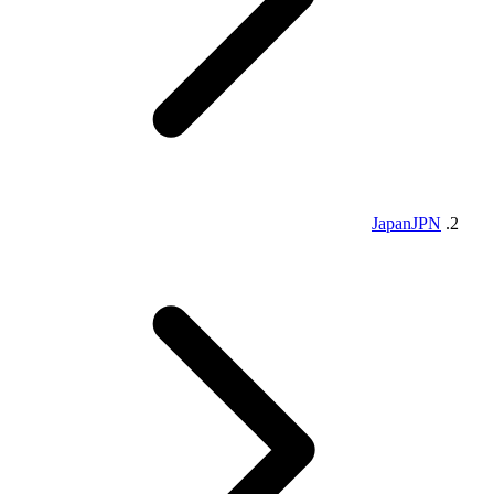
Japan
JPN