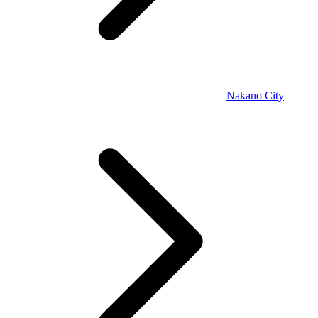
Nakano City