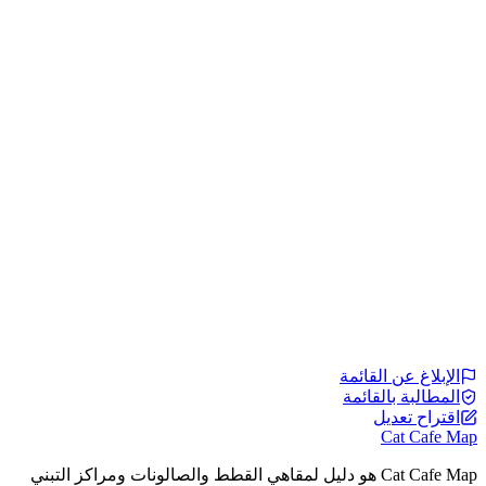
الإبلاغ عن القائمة
المطالبة بالقائمة
اقتراح تعديل
Cat Cafe Map
Cat Cafe Map هو دليل لمقاهي القطط والصالونات ومراكز التبني