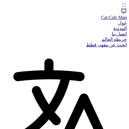
Cat Cafe Map
حول
المدونة
اتصل بنا
خريطة العالم
ابحث عن مقهى قطط