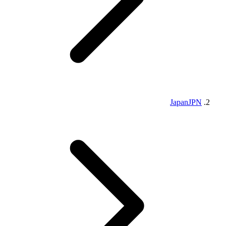
Japan
JPN