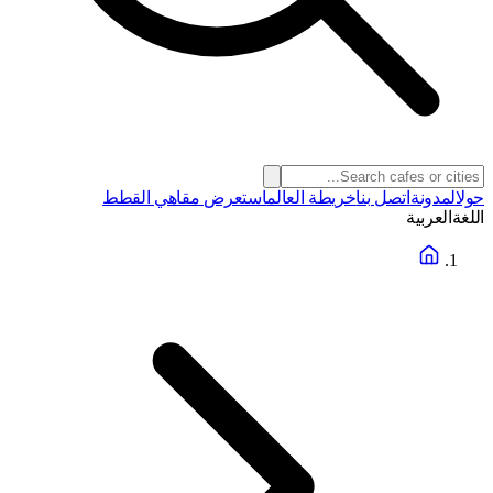
حول
المدونة
اتصل بنا
خريطة العالم
استعرض مقاهي القطط
اللغة
العربية