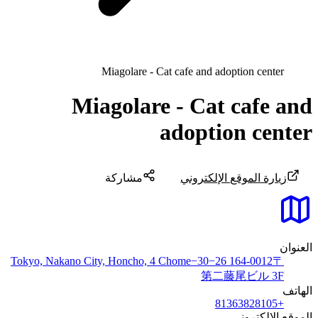
Miagolare - Cat cafe and adoption center
Miagolare - Cat cafe and
adoption center
زيارة الموقع الإلكتروني
مشاركة
العنوان
〒164-0012 Tokyo, Nakano City, Honcho, 4 Chome−30−26
第二藤尾ビル 3F
الهاتف
+81363828105
الموقع الإلكتروني