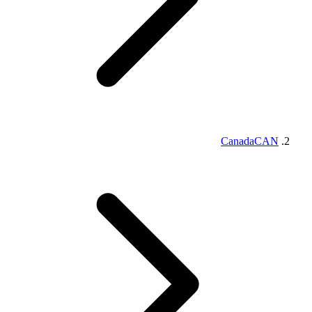
Canada
CAN