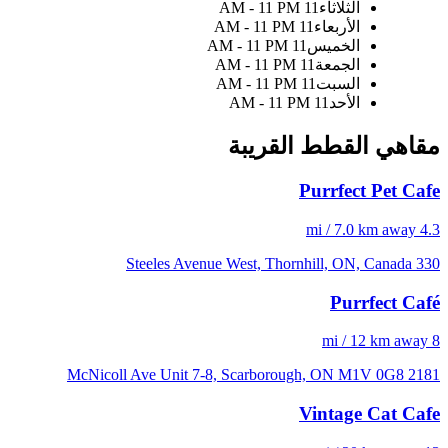
الثلاثاء
11 AM - 11 PM
الأربعاء
11 AM - 11 PM
الخميس
11 AM - 11 PM
الجمعة
11 AM - 11 PM
السبت
11 AM - 11 PM
الأحد
11 AM - 11 PM
مقاهي القطط القريبة
Purrfect Pet Cafe
4.3 mi / 7.0 km away
330 Steeles Avenue West, Thornhill, ON, Canada
Purrfect Café
8 mi / 12 km away
2181 McNicoll Ave Unit 7-8, Scarborough, ON M1V 0G8
Vintage Cat Cafe