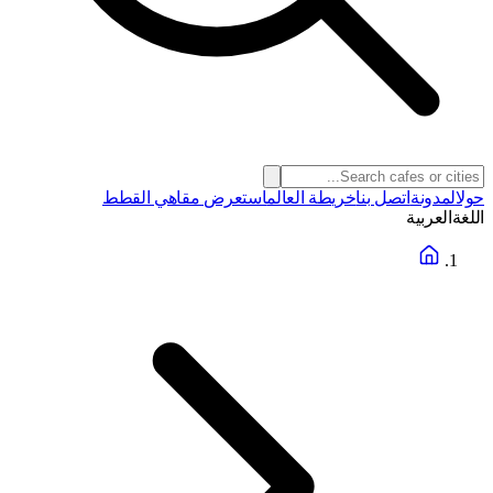
حول
المدونة
اتصل بنا
خريطة العالم
استعرض مقاهي القطط
اللغة
العربية