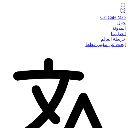
Cat Cafe Map
حول
المدونة
اتصل بنا
خريطة العالم
ابحث عن مقهى قطط