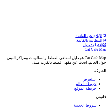
الإبلاغ عن القائمة
المطالبة بالقائمة
اقتراح تعديل
Cat Cafe Map
Cat Cafe Map هو دليل لمقاهي القطط والصالونات ومراكز التبني
حول العالم. ابحث عن مقهى قطط بالقرب منك.
الشركة
استعرض
خريطة العالم
خريطة الموقع
قانوني
شروط الخدمة