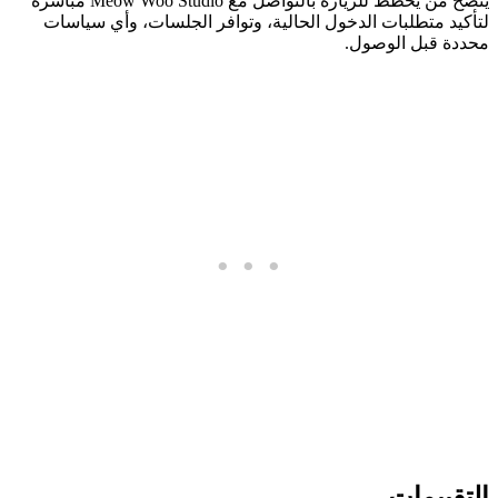
يُنصح من يخطط للزيارة بالتواصل مع Meow Woo Studio مباشرة
لتأكيد متطلبات الدخول الحالية، وتوافر الجلسات، وأي سياسات
محددة قبل الوصول.
التقييمات