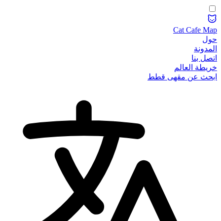
Cat Cafe Map
حول
المدونة
اتصل بنا
خريطة العالم
ابحث عن مقهى قطط