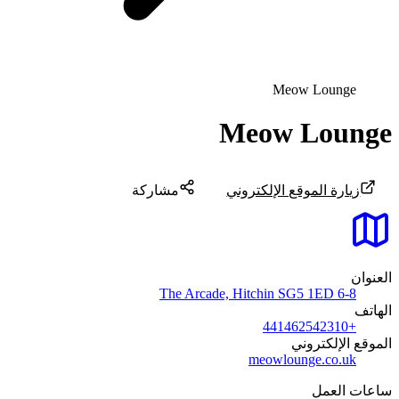
Meow Lounge
Meow Lounge
زيارة الموقع الإلكتروني
مشاركة
العنوان
6-8 The Arcade, Hitchin SG5 1ED
الهاتف
+441462542310
الموقع الإلكتروني
meowlounge.co.uk
ساعات العمل