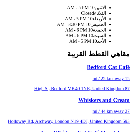
الاثنين
10 AM - 5 PM
الثلاثاء
Closed
الأربعاء
10 AM - 5 PM
الخميس
10 AM - 8:30 PM
الجمعة
10 AM - 6 PM
السبت
10 AM - 6 PM
الأحد
10 AM - 5 PM
مقاهي القطط القريبة
Bedford Cat Café
15 mi / 25 km away
87 High St, Bedford MK40 1NE, United Kingdom
Whiskers and Cream
27 mi / 44 km away
593 Holloway Rd, Archway, London N19 4DJ, United Kingdom