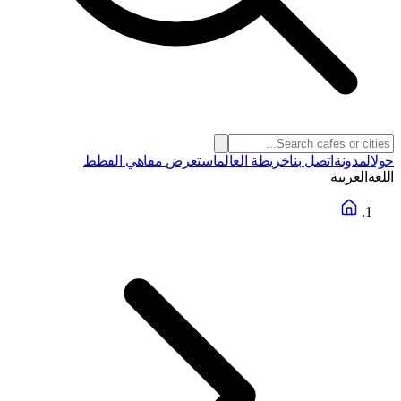
حول
المدونة
اتصل بنا
خريطة العالم
استعرض مقاهي القطط
اللغة
العربية