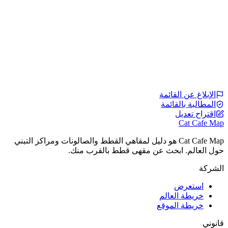
الإبلاغ عن القائمة
المطالبة بالقائمة
اقتراح تعديل
Cat Cafe Map
Cat Cafe Map هو دليل لمقاهي القطط والصالونات ومراكز التبني
حول العالم. ابحث عن مقهى قطط بالقرب منك.
الشركة
استعرض
خريطة العالم
خريطة الموقع
قانوني