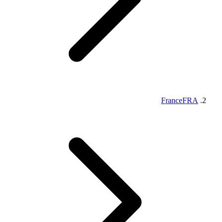
France
FRA