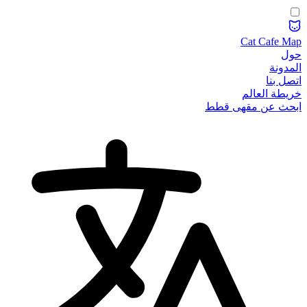
Cat Cafe Map
حول
المدونة
اتصل بنا
خريطة العالم
ابحث عن مقهى قطط