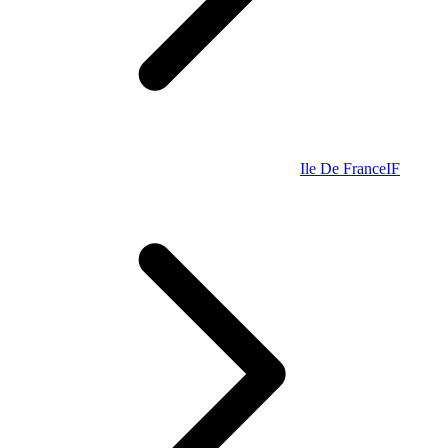
Ile De France
IF