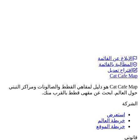
الإبلاغ عن القائمة
المطالبة بالقائمة
اقتراح تعديل
Cat Cafe Map
Cat Cafe Map هو دليل لمقاهي القطط والصالونات ومراكز التبني
حول العالم. ابحث عن مقهى قطط بالقرب منك.
الشركة
استعرض
خريطة العالم
خريطة الموقع
قانوني