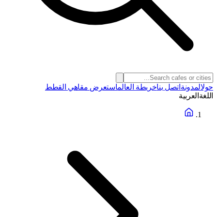
حول
المدونة
اتصل بنا
خريطة العالم
استعرض مقاهي القطط
اللغة
العربية