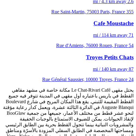
2.6 mi / 4.3 km away
355 Rue Saint-Martin, 75003 Paris, France
Cafe Moustache
71 mi / 114 km away
54 Rue d'Amiens, 76000 Rouen, France
Troyes Petits Chats
87 mi / 140 km away
24 Rue Général Saussier, 10000 Troyes, France
يحتل مقهى Le Chat-Rivari Café مكانة خاصة في مشهد مقاهي
القطط في باريس باعتباره أول مقهى في المدينة تتوفر فيه جميع
القطط المقيمة للتبني. يقع هذا المكان المريح في شارع Boulevard
Auguste Blanqui في الدائرة الثالثة عشرة، ويعمل كدار رعاية مؤقتة
لنحو عشر قطط من مختلف الأعمار، جميعها من جمعية BooGlaw
لإنقاذ الحيوانات. يمكن للضيوف الاستمتاع بالوجبات الخفيفة
والمشروبات النباتية بينما تتجول القطط بحرية بين الطابق الرئيسي
ومساحتها المخصصة في الطابق السفلي المزودة بالأسرّة ومناطق