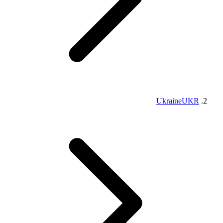
Ukraine
UKR