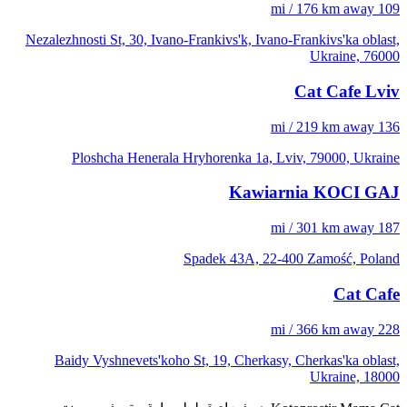
109 mi / 176 km away
Nezalezhnosti St, 30, Ivano-Frankivs'k, Ivano-Frankivs'ka oblast,
Ukraine, 76000
Cat Cafe Lviv
136 mi / 219 km away
Ploshcha Henerala Hryhorenka 1a, Lviv, 79000, Ukraine
Kawiarnia KOCI GAJ
187 mi / 301 km away
Spadek 43A, 22-400 Zamość, Poland
Cat Cafe
228 mi / 366 km away
Baidy Vyshnevets'koho St, 19, Cherkasy, Cherkas'ka oblast,
Ukraine, 18000