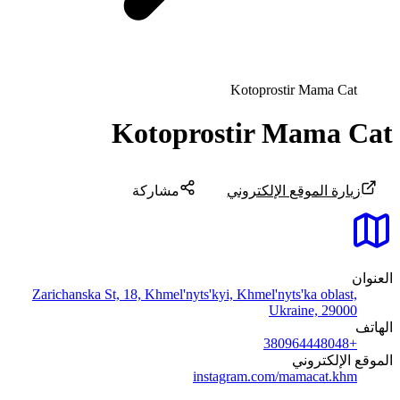
Kotoprostir Mama Cat
Kotoprostir Mama Cat
زيارة الموقع الإلكتروني
مشاركة
العنوان
Zarichanska St, 18, Khmel'nyts'kyi, Khmel'nyts'ka oblast,
Ukraine, 29000
الهاتف
+380964448048
الموقع الإلكتروني
instagram.com/mamacat.khm