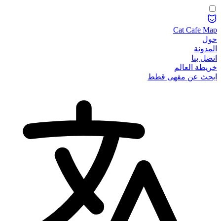
Cat Cafe Map
حول
المدونة
اتصل بنا
خريطة العالم
ابحث عن مقهى قطط