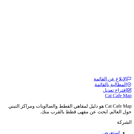
الإبلاغ عن القائمة
المطالبة بالقائمة
اقتراح تعديل
Cat Cafe Map
Cat Cafe Map هو دليل لمقاهي القطط والصالونات ومراكز التبني
حول العالم. ابحث عن مقهى قطط بالقرب منك.
الشركة
استعرض