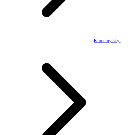
Khmelnytskyi