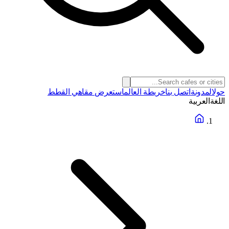
حول
المدونة
اتصل بنا
خريطة العالم
استعرض مقاهي القطط
اللغة
العربية