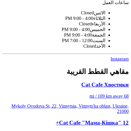
ساعات العمل
الاثنين
Closed
الثلاثاء
4:00 - 9:00 PM
الأربعاء
Closed
الخميس
4:00 - 9:00 PM
الجمعة
4:00 - 9:00 PM
السبت
12:00 - 7:00 PM
الأحد
Closed
Instagram
مقاهي القطط القريبة
Cat Cafe Хвостики
68 mi / 109 km away
Mykoly Ovodova St, 22, Vinnytsia, Vinnyts'ka oblast, Ukraine,
21000
Cat Cafe "Мама-Кішка" 12+