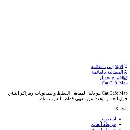
الإبلاغ عن القائمة
المطالبة بالقائمة
اقتراح تعديل
Cat Cafe Map
Cat Cafe Map هو دليل لمقاهي القطط والصالونات ومراكز التبني
حول العالم. ابحث عن مقهى قطط بالقرب منك.
الشركة
استعرض
خريطة العالم
خريطة الموقع