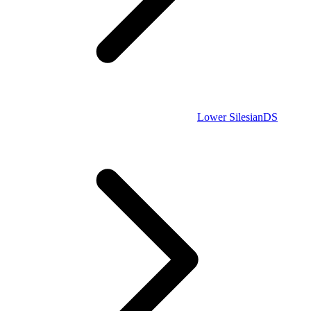
Lower Silesian
DS