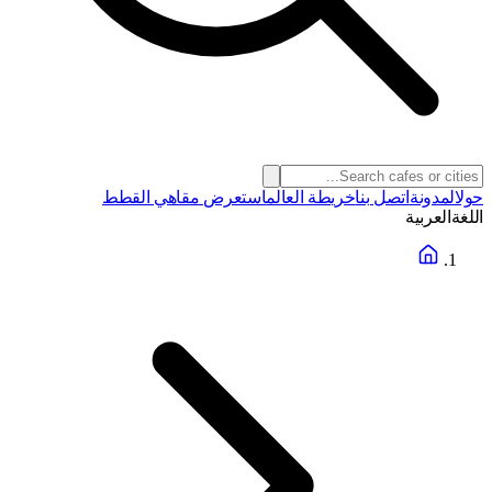
حول
المدونة
اتصل بنا
خريطة العالم
استعرض مقاهي القطط
اللغة
العربية