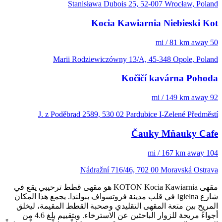
Stanisława Dubois 25, 52-007 Wrocław, Poland
Kocia Kawiarnia Niebieski Kot
50 mi / 81 km away
Marii Rodziewiczówny 13/A, 45-348 Opole, Poland
Kočičí kavárna Pohoda
92 mi / 149 km away
J. z Poděbrad 2589, 530 02 Pardubice I-Zelené Předměstí
Čauky Mňauky Cafe
104 mi / 167 km away
Nádražní 716/46, 702 00 Moravská Ostrava
مقهى KOTON Kocia Kawiarnia هو مقهى قطط ترحيبي يقع في
شارع Igielna في قلب مدينة فروتسواف ببولندا. يجمع هذا المكان
المريح بين متعة المقهى التقليدي وصحبة القطط المقيمة، ليخلق
أجواءً مريحة للزوار الباحثين عن الاسترخاء. وبتقييم بلغ 4.6 من