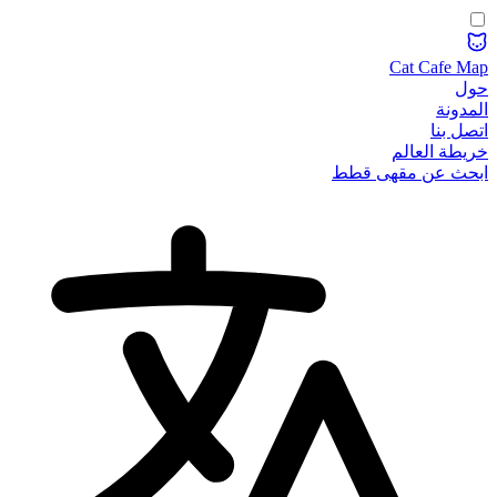
Cat Cafe Map
حول
المدونة
اتصل بنا
خريطة العالم
ابحث عن مقهى قطط