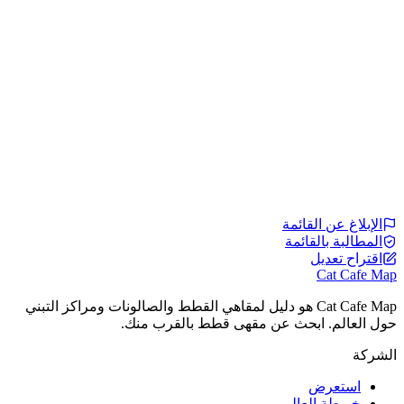
الإبلاغ عن القائمة
المطالبة بالقائمة
اقتراح تعديل
Cat Cafe Map
Cat Cafe Map هو دليل لمقاهي القطط والصالونات ومراكز التبني
حول العالم. ابحث عن مقهى قطط بالقرب منك.
الشركة
استعرض
خريطة العالم