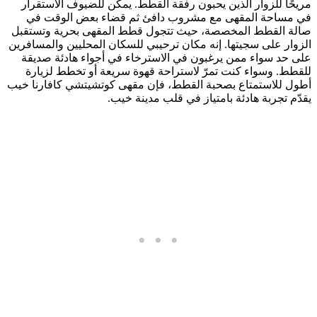
مريحًا للزوار الذين يحبون رفقة القطط. يمكن للضيوف الاستقرار
في مساحة المقهى مع مشروب دافئ ثم قضاء بعض الوقت في
صالة القطط المخصصة، حيث تتجول قطط المقهى بحرية وتستقبل
الزوار على سجيتها. إنه مكان ترحيبي للسكان المحليين والمسافرين
على حد سواء ممن يرغبون في الاسترخاء في أجواء هادئة صديقة
للقطط. وسواء كنت تمرّ لاستراحة قهوة سريعة أو تخطط لزيارة
أطول للاستمتاع بصحبة القطط، فإن مقهى كوتشيتشي كافارنا خيب
يقدّم تجربة هادئة بامتياز في قلب مدينة خيب.