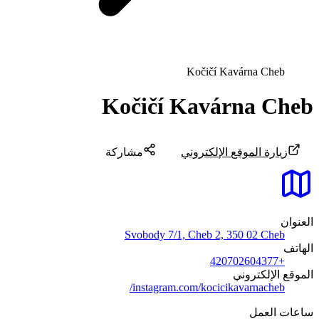
Kočičí Kavárna Cheb
Kočičí Kavárna Cheb
زيارة الموقع الإلكتروني
مشاركة
العنوان
Svobody 7/1, Cheb 2, 350 02 Cheb
الهاتف
+420702604377
الموقع الإلكتروني
instagram.com/kocicikavarnacheb/
ساعات العمل