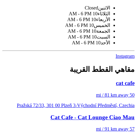
الاثنين
Closed
الثلاثاء
10 AM - 6 PM
الأربعاء
10 AM - 6 PM
الخميس
10 AM - 6 PM
الجمعة
10 AM - 6 PM
السبت
10 AM - 6 PM
الأحد
10 AM - 6 PM
Instagram
مقاهي القطط القريبة
cat cafe
50 mi / 81 km away
Pražská 72/33, 301 00 Plzeň 3-Východní Předměstí, Czechia
Cat Cafe - Cat Lounge Ciao Mau
57 mi / 91 km away