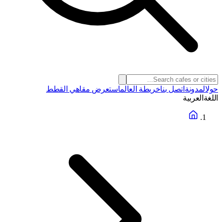
حول
المدونة
اتصل بنا
خريطة العالم
استعرض مقاهي القطط
اللغة
العربية