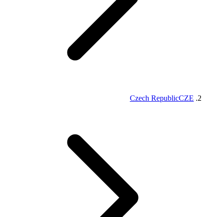
Czech Republic
CZE