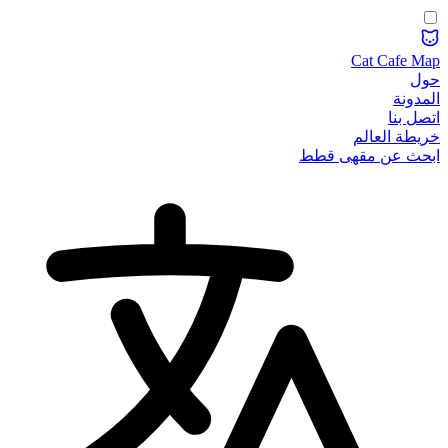
Cat Cafe Map
حول
المدونة
اتصل بنا
خريطة العالم
ابحث عن مقهى قطط