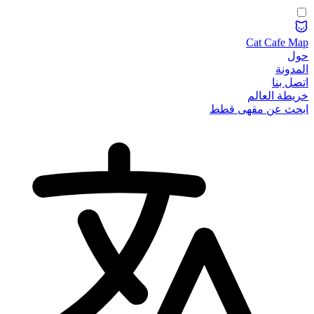
Cat Cafe Map
حول
المدونة
اتصل بنا
خريطة العالم
ابحث عن مقهى قطط