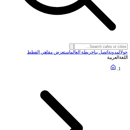
حول
المدونة
اتصل بنا
خريطة العالم
استعرض مقاهي القطط
اللغة
العربية