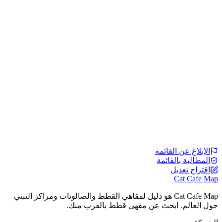
الإبلاغ عن القائمة
المطالبة بالقائمة
اقتراح تعديل
Cat Cafe Map
Cat Cafe Map هو دليل لمقاهي القطط والصالونات ومراكز التبني
حول العالم. ابحث عن مقهى قطط بالقرب منك.