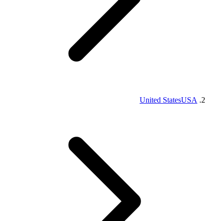
United States
USA