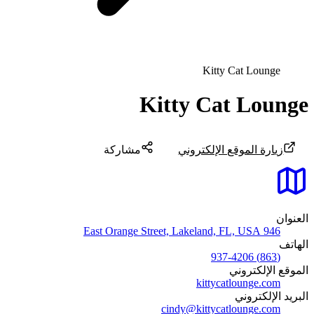
Kitty Cat Lounge
Kitty Cat Lounge
زيارة الموقع الإلكتروني
مشاركة
العنوان
946 East Orange Street, Lakeland, FL, USA
الهاتف
(863) 937-4206
الموقع الإلكتروني
kittycatlounge.com
البريد الإلكتروني
cindy@kittycatlounge.com