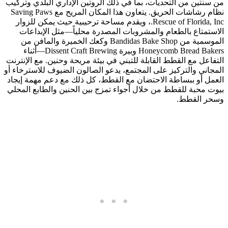
من سنتين من التحديات، بما في ذلك الروتين الإداري البلدي وتركيب
نظام رشاشات الحريق. يتعاون هذا المكان المريح مع Saving Paws
Rescue of Florida, Inc.، ويقدم مساحة ترحيبية حيث يمكن للزوار
الاستمتاع بالطعام والمشروبات المصدرة محلياً—مثل الإبداعات
الموسمية من Bandidas Bake Shop وكعك الخميرة والمافن من
Honeycomb Bread Bakers وبيرة Dissent Craft Brewing—أثناء
التفاعل مع القطط القابلة للتبني في بيئة مريحة وحنين. مع الإنترنت
المجاني والتركيز على المجتمع، يدعو الصالون الضيوف للاسترخاء أو
العمل أو ببساطة الاحتضان مع القطط، كل ذلك مع دعم مهمة إيجاد
بيوت محبة للقطط من خلال أجواء تمزج بين الحنين والطابع المحلي
وسحر القطط.