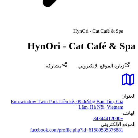
HynOri - Cat Café & Spa
HynOri - Cat Café & Spa
زيارة الموقع الإلكتروني
مشاركة
العنوان
Eurowindow Twin Park Liền kề, 09 đường Ban Tím, Gia
Lâm, Hà Nội, Vietnam
الهاتف
+84344412000
الموقع الإلكتروني
facebook.com/profile.php?id=61580535376881