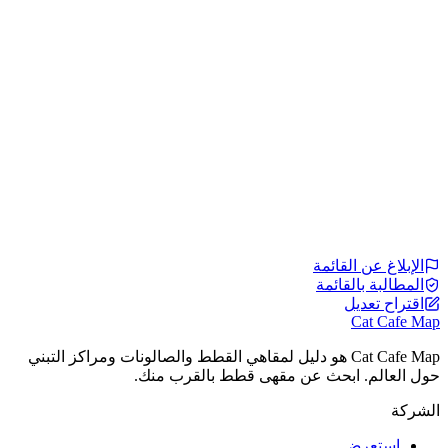
الإبلاغ عن القائمة
المطالبة بالقائمة
اقتراح تعديل
Cat Cafe Map
Cat Cafe Map هو دليل لمقاهي القطط والصالونات ومراكز التبني
حول العالم. ابحث عن مقهى قطط بالقرب منك.
الشركة
استعرض