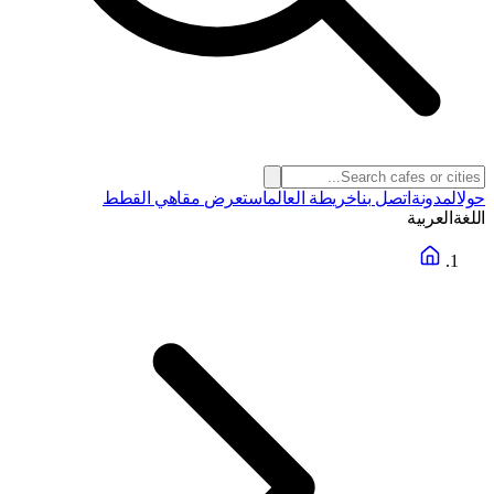
حول
المدونة
اتصل بنا
خريطة العالم
استعرض مقاهي القطط
اللغة
العربية