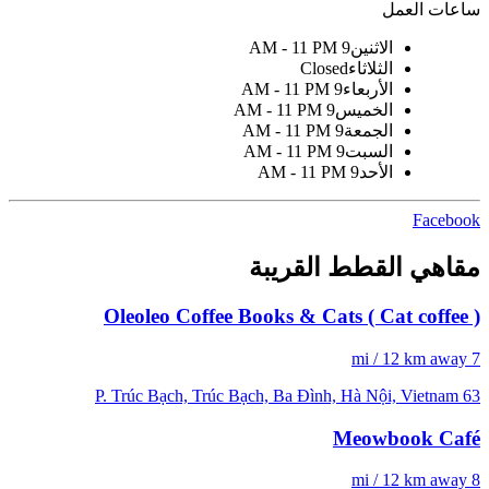
ساعات العمل
الاثنين
9 AM - 11 PM
الثلاثاء
Closed
الأربعاء
9 AM - 11 PM
الخميس
9 AM - 11 PM
الجمعة
9 AM - 11 PM
السبت
9 AM - 11 PM
الأحد
9 AM - 11 PM
Facebook
مقاهي القطط القريبة
Oleoleo Coffee Books & Cats ( Cat coffee )
7 mi / 12 km away
63 P. Trúc Bạch, Trúc Bạch, Ba Đình, Hà Nội, Vietnam
Meowbook Café
8 mi / 12 km away