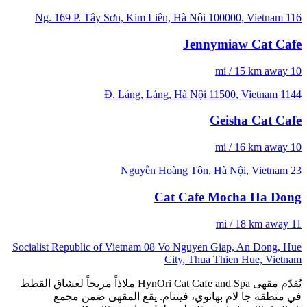
116 Ng. 169 P. Tây Sơn, Kim Liên, Hà Nội 100000, Vietnam
Jennymiaw Cat Cafe
10 mi / 15 km away
1144 Đ. Láng, Láng, Hà Nội 11500, Vietnam
Geisha Cat Cafe
10 mi / 16 km away
23 Nguyễn Hoàng Tôn, Hà Nội, Vietnam
Cat Cafe Mocha Ha Dong
11 mi / 18 km away
Socialist Republic of Vietnam 08 Vo Nguyen Giap, An Dong, Hue
City, Thua Thien Hue, Vietnam
يُقدّم مقهى HynOri Cat Cafe and Spa ملاذاً مريحاً لعشاق القطط
في منطقة جا لام بهانوي، فيتنام. يقع المقهى ضمن مجمع