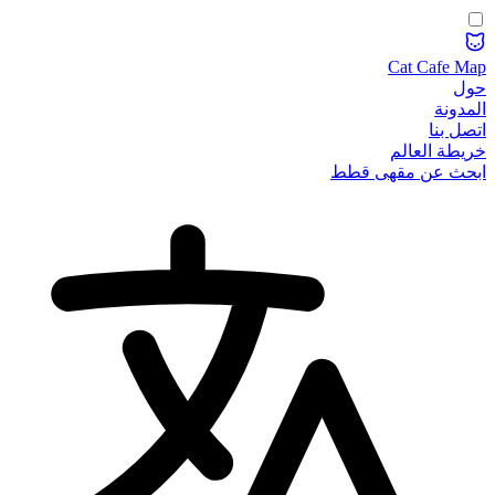
Cat Cafe Map
حول
المدونة
اتصل بنا
خريطة العالم
ابحث عن مقهى قطط