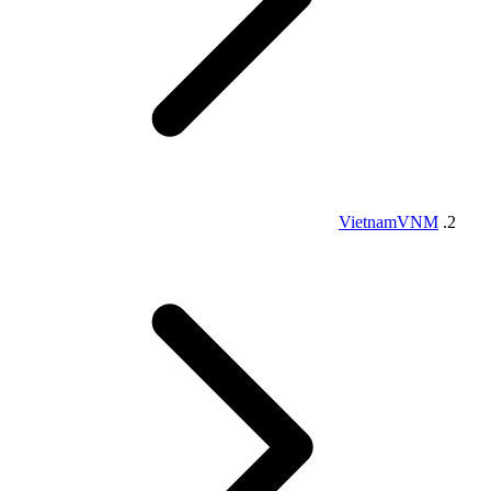
Vietnam
VNM