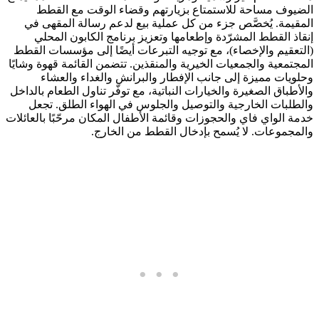
الضيوف مساحة للاستمتاع بزيارتهم وقضاء الوقت مع القطط
المقيمة. يُخصَّص جزء من كل عملية بيع لدعم رسالة المقهى في
إنقاذ القطط المشرّدة وإطعامها وتعزيز برنامج الكابون المحلي
(التعقيم والإخصاء)، مع توجيه التبرعات أيضًا إلى مؤسسات القطط
المجتمعية والجمعيات الخيرية والمنقذين. تتضمن القائمة قهوة وشايًا
وحلويات مميزة إلى جانب الإفطار والبرانش والغداء والعشاء
والأطباق الصغيرة والخيارات النباتية، مع توفّر تناول الطعام بالداخل
والطلبات الخارجية والتوصيل والجلوس في الهواء الطلق. تجعل
خدمة الواي فاي والحجوزات وقائمة الأطفال المكان مرحّبًا بالعائلات
والمجموعات. لا يُسمح بإدخال القطط من الخارج.