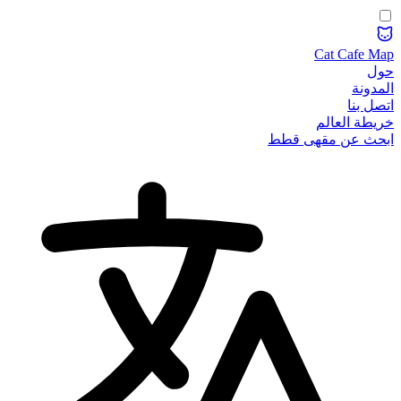
Cat Cafe Map
حول
المدونة
اتصل بنا
خريطة العالم
ابحث عن مقهى قطط