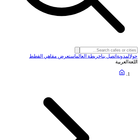
حول
المدونة
اتصل بنا
خريطة العالم
استعرض مقاهي القطط
اللغة
العربية