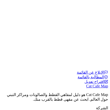
الإبلاغ عن القائمة
المطالبة بالقائمة
اقتراح تعديل
Cat Cafe Map
Cat Cafe Map هو دليل لمقاهي القطط والصالونات ومراكز التبني
حول العالم. ابحث عن مقهى قطط بالقرب منك.
الشركة