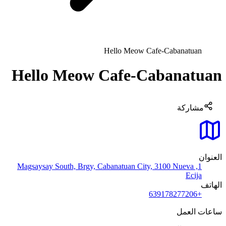
Hello Meow Cafe-Cabanatuan
Hello Meow Cafe-Cabanatuan
مشاركة
العنوان
1, Magsaysay South, Brgy, Cabanatuan City, 3100 Nueva
Ecija
الهاتف
+639178277206
ساعات العمل