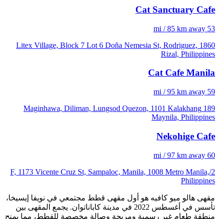
Cat Sanctuary Cafe
53 mi / 85 km away
Litex Village, Block 7 Lot 6 Doña Nemesia St, Rodriguez, 1860
Rizal, Philippines
Cat Cafe Manila
59 mi / 95 km away
189 Maginhawa, Diliman, Lungsod Quezon, 1101 Kalakhang
Maynila, Philippines
Nekohige Cafe
60 mi / 97 km away
2/F, 1173 Vicente Cruz St, Sampaloc, Manila, 1008 Metro Manila,
Philippines
مقهى هالو ميو كافيه هو أول مقهى قطط مجتمعي في نويفا إيسيخا،
تأسس في أغسطس 2022 في مدينة كاباناتوان. يجمع المقهى بين
منطقة طعام غير رسمية ومريحة وصالة مخصصة للقطط، مما يمنح