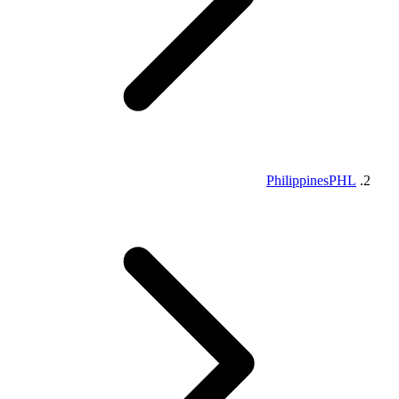
Philippines
PHL