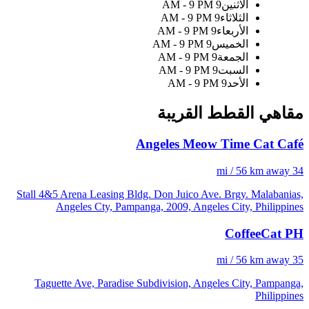
الاثنين
9 AM - 9 PM
الثلاثاء
9 AM - 9 PM
الأربعاء
9 AM - 9 PM
الخميس
9 AM - 9 PM
الجمعة
9 AM - 9 PM
السبت
9 AM - 9 PM
الأحد
9 AM - 9 PM
مقاهي القطط القريبة
Angeles Meow Time Cat Café
34 mi / 56 km away
Stall 4&5 Arena Leasing Bldg. Don Juico Ave. Brgy. Malabanias,
Angeles Cty, Pampanga, 2009, Angeles City, Philippines
CoffeeCat PH
35 mi / 56 km away
Taguette Ave, Paradise Subdivision, Angeles City, Pampanga,
Philippines