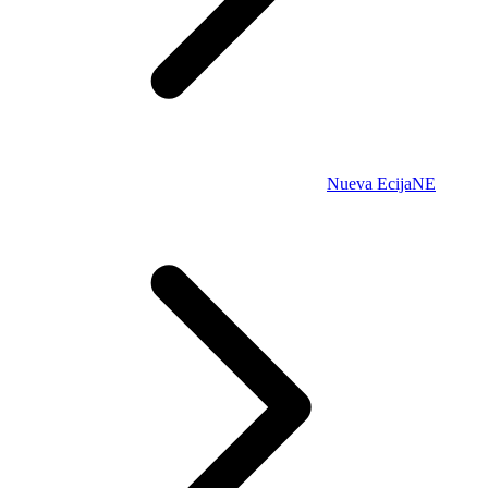
Nueva Ecija
NE