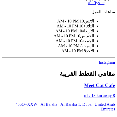
fluffys.ae/
ساعات العمل
الاثنين
10 AM - 10 PM
الثلاثاء
10 AM - 10 PM
الأربعاء
10 AM - 10 PM
الخميس
10 AM - 10 PM
الجمعة
10 AM - 10 PM
السبت
8 AM - 10 PM
الأحد
8 AM - 10 PM
Instagram
مقاهي القطط القريبة
Meet Cat Cafe
8 mi / 13 km away
456Q+XXW - Al Barsha - Al Barsha 1, Dubai, United Arab
Emirates