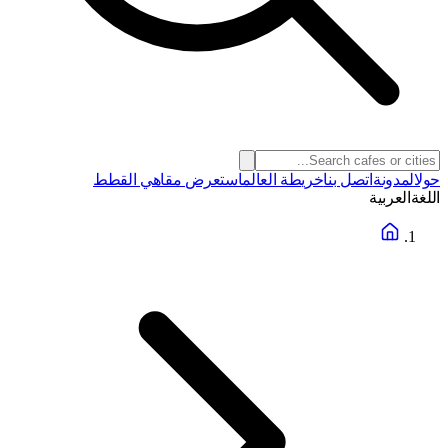
حول
المدونة
اتصل بنا
خريطة العالم
استعرض مقاهي القطط
اللغة
العربية