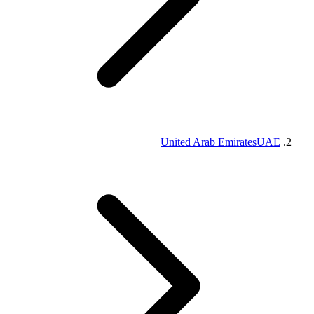
United Arab Emirates
UAE