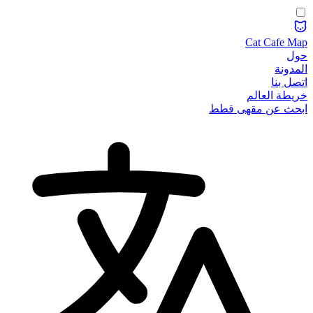
Cat Cafe Map
حول
المدونة
اتصل بنا
خريطة العالم
ابحث عن مقهى قطط