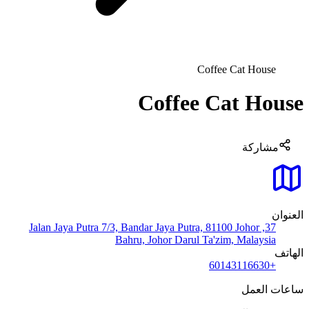
Coffee Cat House
Coffee Cat House
مشاركة
العنوان
37, Jalan Jaya Putra 7/3, Bandar Jaya Putra, 81100 Johor
Bahru, Johor Darul Ta'zim, Malaysia
الهاتف
+60143116630
ساعات العمل