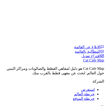
الإبلاغ عن القائمة
المطالبة بالقائمة
اقتراح تعديل
Cat Cafe Map
Cat Cafe Map هو دليل لمقاهي القطط والصالونات ومراكز التبني
حول العالم. ابحث عن مقهى قطط بالقرب منك.
الشركة
استعرض
خريطة العالم
خريطة الموقع