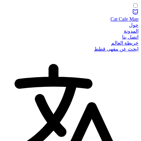
Cat Cafe Map
حول
المدونة
اتصل بنا
خريطة العالم
ابحث عن مقهى قطط