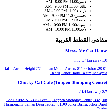
الاثنين
11:00 AM - 9:00 PM
الثلاثاء
11:00 AM - 9:00 PM
الأربعاء
11:00 AM - 9:00 PM
الخميس
11:00 AM - 9:00 PM
الجمعة
11:00 AM - 9:00 PM
السبت
11:00 AM - 10:00 PM
الأحد
11:00 AM - 10:00 PM
مقاهي القطط القريبة
Meow Me Cat House
1.0 mi / 1.7 km away
28-01, Jalan Austin Height 7/7, Taman Mount Austin, 81100 Johor
Bahru, Johor Darul Ta'zim, Malaysia
Chucky Cat Cafe (Toppen Shopping Centre)
2.7 mi / 4.4 km away
Lot L3.08A & L3.08 Level 3, Toppen Shopping Centre, 33A, Jln
Harmonium, Taman Desa Tebrau, 81100 Johor Bahru, Johor Darul
Ta'zim