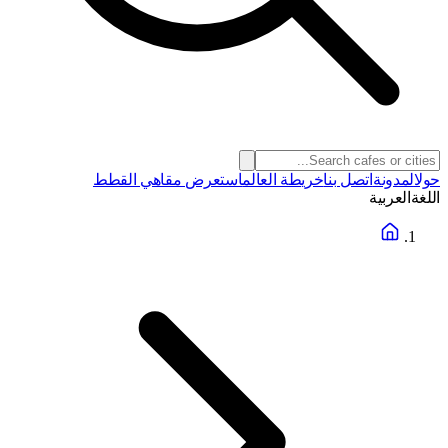
حول
المدونة
اتصل بنا
خريطة العالم
استعرض مقاهي القطط
اللغة
العربية