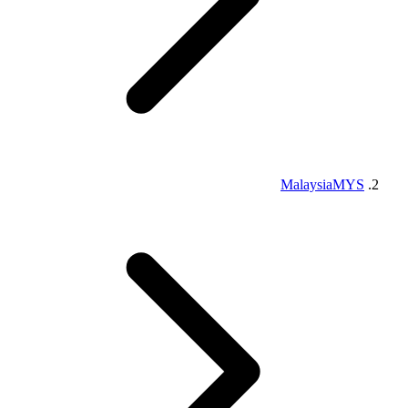
Malaysia
MYS