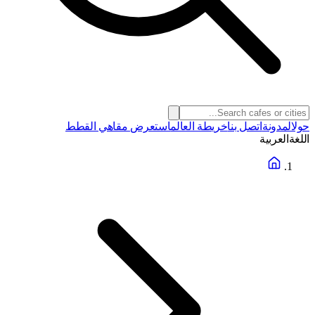
حول
المدونة
اتصل بنا
خريطة العالم
استعرض مقاهي القطط
اللغة
العربية