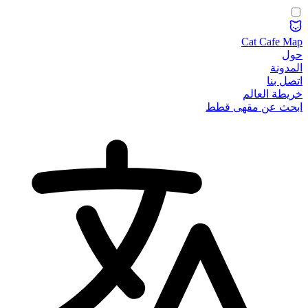
Cat Cafe Map
حول
المدونة
اتصل بنا
خريطة العالم
ابحث عن مقهى قطط