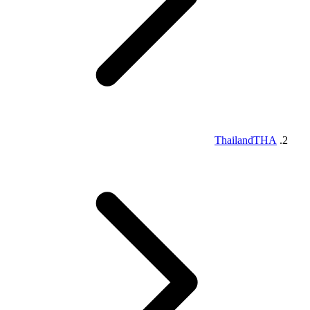
Thailand
THA