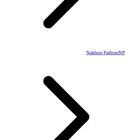
Nakhon Pathom
NP