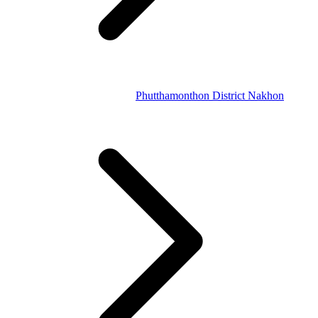
Phutthamonthon District Nakhon