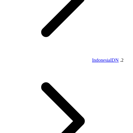
Indonesia
IDN