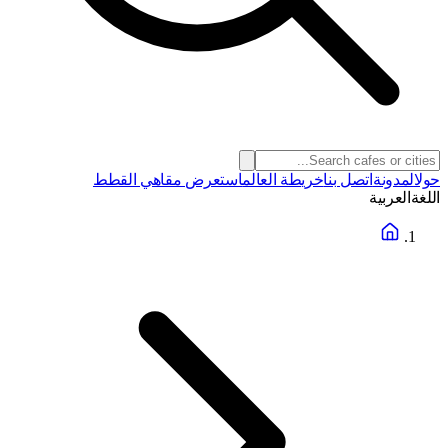
حول
المدونة
اتصل بنا
خريطة العالم
استعرض مقاهي القطط
اللغة
العربية