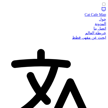
Cat Cafe Map
حول
المدونة
اتصل بنا
خريطة العالم
ابحث عن مقهى قطط