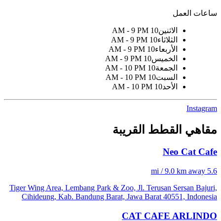
ساعات العمل
الاثنين
10 AM - 9 PM
الثلاثاء
10 AM - 9 PM
الأربعاء
10 AM - 9 PM
الخميس
10 AM - 9 PM
الجمعة
10 AM - 10 PM
السبت
10 AM - 10 PM
الأحد
10 AM - 10 PM
Instagram
مقاهي القطط القريبة
Neo Cat Cafe
5.6 mi / 9.0 km away
Tiger Wing Area, Lembang Park & Zoo, Jl. Terusan Sersan Bajuri,
Cihideung, Kab. Bandung Barat, Jawa Barat 40551, Indonesia
CAT CAFE ARLINDO