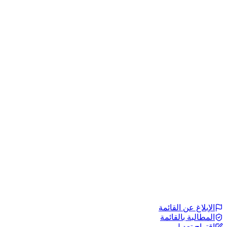
الإبلاغ عن القائمة
المطالبة بالقائمة
اقتراح تعديل