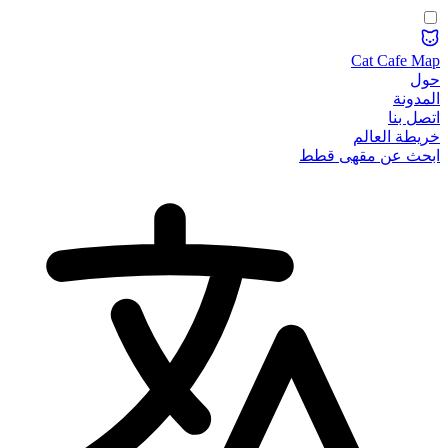
Cat Cafe Map
حول
المدونة
اتصل بنا
خريطة العالم
ابحث عن مقهى قطط