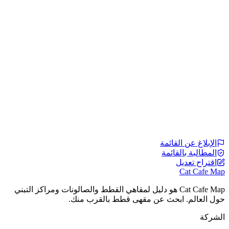
الإبلاغ عن القائمة
المطالبة بالقائمة
اقتراح تعديل
Cat Cafe Map
Cat Cafe Map هو دليل لمقاهي القطط والصالونات ومراكز التبني
حول العالم. ابحث عن مقهى قطط بالقرب منك.
الشركة