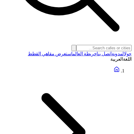
حول
المدونة
اتصل بنا
خريطة العالم
استعرض مقاهي القطط
اللغة
العربية