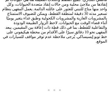
إنقاذها من ملاجئ محلية ومن حالات إنقاذ متعددة الحيوانات، وكل
واحد منها متاح للتبني للعثور على عائلته الدائمة. يعمل المقهى بنظام
تسعير مدته 30 دقيقة لمنطقة القطط، ويمكن للضيوف الاستمتاع
بالمشروبات الغازية والمشروبات الكحولية وطبق غداء يتغير يوميًا
أثناء قضاء الوقت مع الحيوانات. لاحظ الزوار الطبيعة الودودة
والتفاعلية للقطط، بما في ذلك قطة ذات إعاقة بين المقيمين. يبعد
المقهى نحو 10 دقائق سيرًا على الأقدام من محطة هيكيفوني على
خط توبو إيسيساكي. يُرجى ملاحظة عدم توفر مواقف للسيارات في
الموقع.