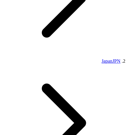
Japan
JPN