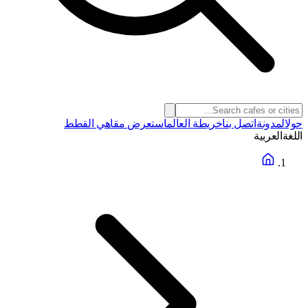
حول
المدونة
اتصل بنا
خريطة العالم
استعرض مقاهي القطط
اللغة
العربية