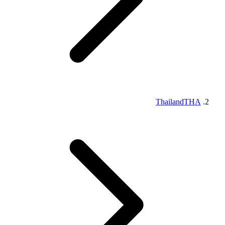
Thailand
THA