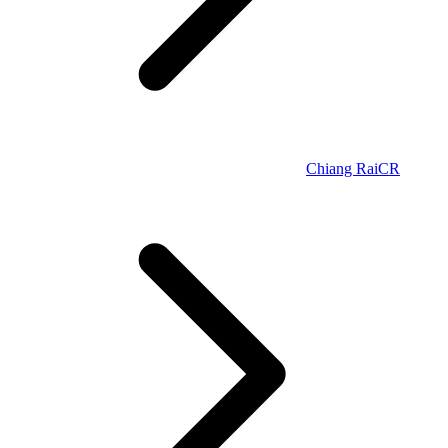
Chiang Rai
CR