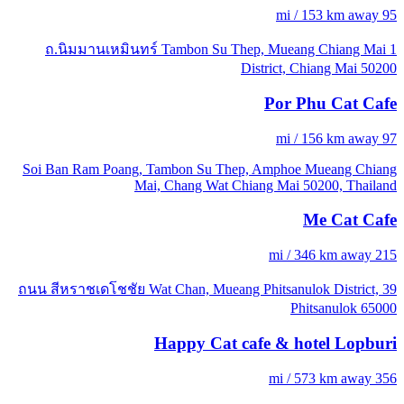
95 mi / 153 km away
1 ถ.นิมมานเหมินทร์ Tambon Su Thep, Mueang Chiang Mai
District, Chiang Mai 50200
Por Phu Cat Cafe
97 mi / 156 km away
Soi Ban Ram Poang, Tambon Su Thep, Amphoe Mueang Chiang
Mai, Chang Wat Chiang Mai 50200, Thailand
Me Cat Cafe
215 mi / 346 km away
39 ถนน สีหราชเดโชชัย Wat Chan, Mueang Phitsanulok District,
Phitsanulok 65000
Happy Cat cafe & hotel Lopburi
356 mi / 573 km away