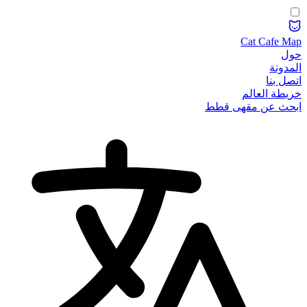
Cat Cafe Map
حول
المدونة
اتصل بنا
خريطة العالم
ابحث عن مقهى قطط