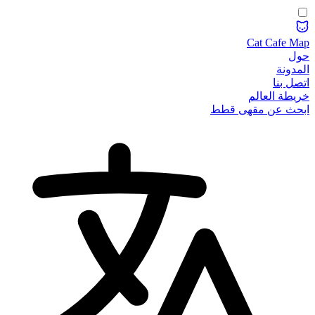
Cat Cafe Map
حول
المدونة
اتصل بنا
خريطة العالم
ابحث عن مقهى قطط