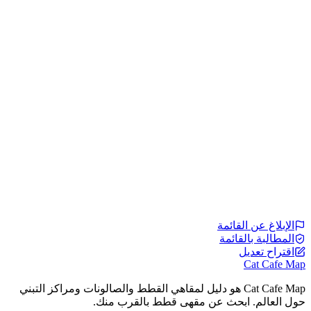
الإبلاغ عن القائمة
المطالبة بالقائمة
اقتراح تعديل
Cat Cafe Map
Cat Cafe Map هو دليل لمقاهي القطط والصالونات ومراكز التبني
حول العالم. ابحث عن مقهى قطط بالقرب منك.