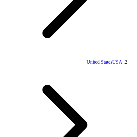
United States
USA