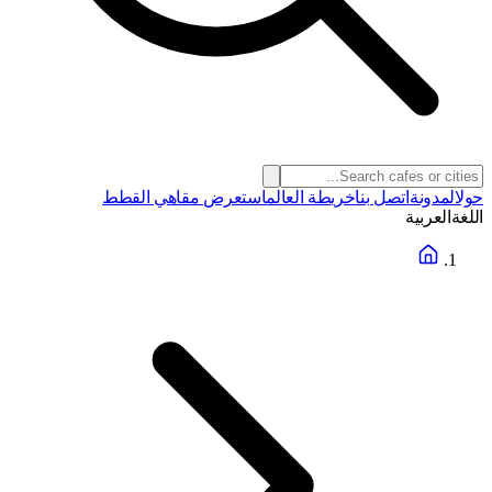
حول
المدونة
اتصل بنا
خريطة العالم
استعرض مقاهي القطط
اللغة
العربية