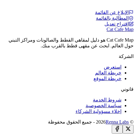
الإبلاغ عن القائمة
المطالبة بالقائمة
اقتراح تعديل
Cat Cafe Map
Cat Cafe Map هو دليل لمقاهي القطط والصالونات ومراكز التبني
حول العالم. ابحث عن مقهى قطط بالقرب منك.
الشركة
استعرض
خريطة العالم
خريطة الموقع
قانوني
شروط الخدمة
سياسة الخصوصية
إخلاء مسؤولية الشركاء
© 2026
Renna Labs
- جميع الحقوق محفوظة