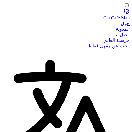
Cat Cafe Map
حول
المدونة
اتصل بنا
خريطة العالم
ابحث عن مقهى قطط