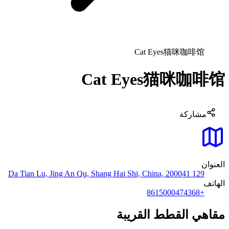
Cat Eyes猫咪咖啡馆
Cat Eyes猫咪咖啡馆
مشاركة
العنوان
129 Da Tian Lu, Jing An Qu, Shang Hai Shi, China, 200041
الهاتف
+8615000474368
مقاهي القطط القريبة