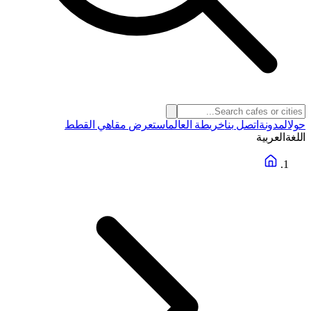
حول
المدونة
اتصل بنا
خريطة العالم
استعرض مقاهي القطط
اللغة
العربية