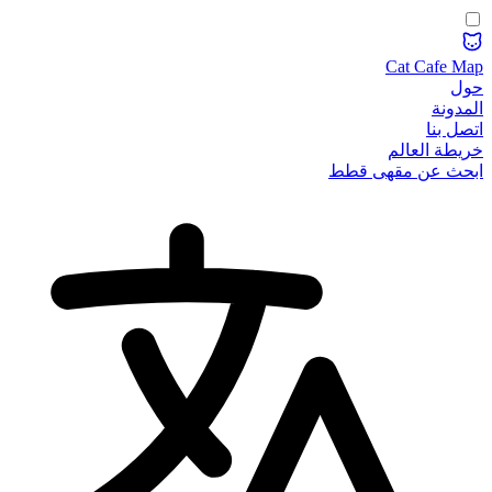
Cat Cafe Map
حول
المدونة
اتصل بنا
خريطة العالم
ابحث عن مقهى قطط