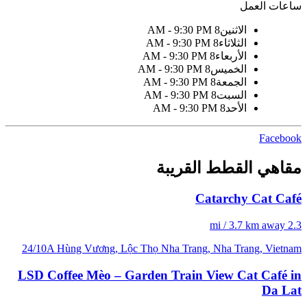
ساعات العمل
الاثنين
8 AM - 9:30 PM
الثلاثاء
8 AM - 9:30 PM
الأربعاء
8 AM - 9:30 PM
الخميس
8 AM - 9:30 PM
الجمعة
8 AM - 9:30 PM
السبت
8 AM - 9:30 PM
الأحد
8 AM - 9:30 PM
Facebook
مقاهي القطط القريبة
Catarchy Cat Café
2.3 mi / 3.7 km away
24/10A Hùng Vương, Lộc Thọ Nha Trang, Nha Trang, Vietnam
LSD Coffee Mèo – Garden Train View Cat Café in
Da Lat