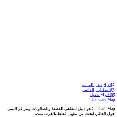
الإبلاغ عن القائمة
المطالبة بالقائمة
اقتراح تعديل
Cat Cafe Map
Cat Cafe Map هو دليل لمقاهي القطط والصالونات ومراكز التبني
حول العالم. ابحث عن مقهى قطط بالقرب منك.