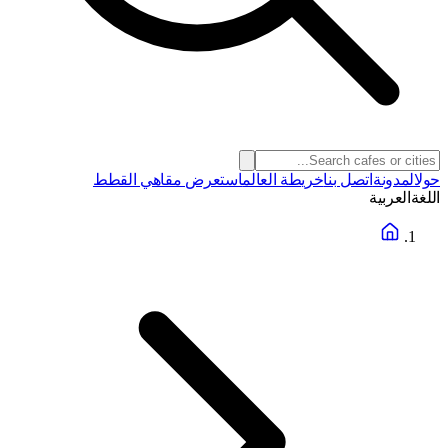
حول
المدونة
اتصل بنا
خريطة العالم
استعرض مقاهي القطط
اللغة
العربية