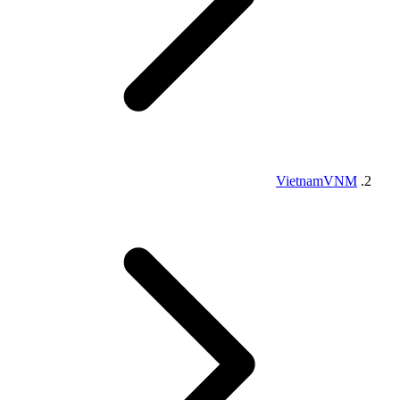
Vietnam
VNM