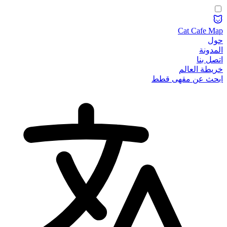
Cat Cafe Map
حول
المدونة
اتصل بنا
خريطة العالم
ابحث عن مقهى قطط