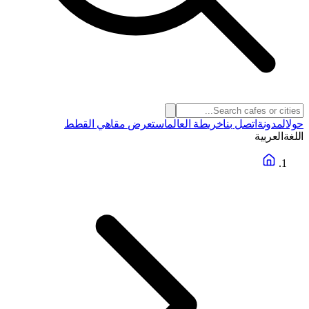
حول
المدونة
اتصل بنا
خريطة العالم
استعرض مقاهي القطط
اللغة
العربية