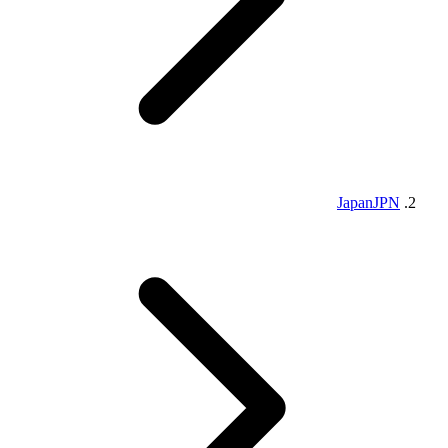
Japan
JPN