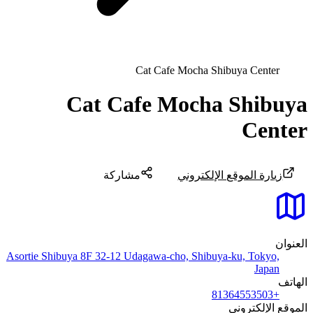
Cat Cafe Mocha Shibuya Center
Cat Cafe Mocha Shibuya
Center
زيارة الموقع الإلكتروني
مشاركة
العنوان
Asortie Shibuya 8F 32-12 Udagawa-cho, Shibuya-ku, Tokyo,
Japan
الهاتف
+81364553503
الموقع الإلكتروني