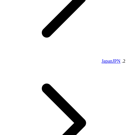
Japan
JPN