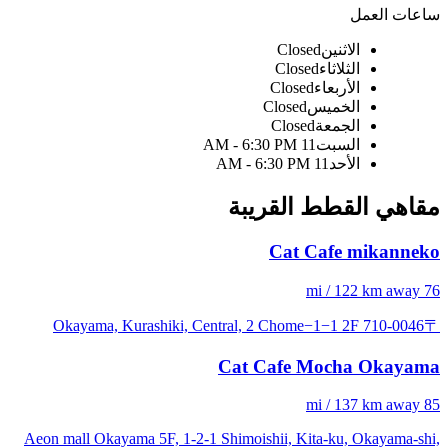
ساعات العمل
الاثنين
Closed
الثلاثاء
Closed
الأربعاء
Closed
الخميس
Closed
الجمعة
Closed
السبت
11 AM - 6:30 PM
الأحد
11 AM - 6:30 PM
مقاهي القطط القريبة
Cat Cafe mikanneko
76 mi / 122 km away
〒710-0046 Okayama, Kurashiki, Central, 2 Chome−1−1 2F
Cat Cafe Mocha Okayama
85 mi / 137 km away
Aeon mall Okayama 5F, 1-2-1 Shimoishii, Kita-ku, Okayama-shi,