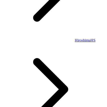
Hiroshima
HS