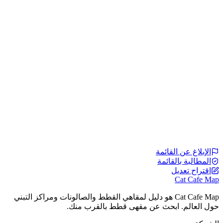
الإبلاغ عن القائمة
المطالبة بالقائمة
اقتراح تعديل
Cat Cafe Map
Cat Cafe Map هو دليل لمقاهي القطط والصالونات ومراكز التبني
حول العالم. ابحث عن مقهى قطط بالقرب منك.