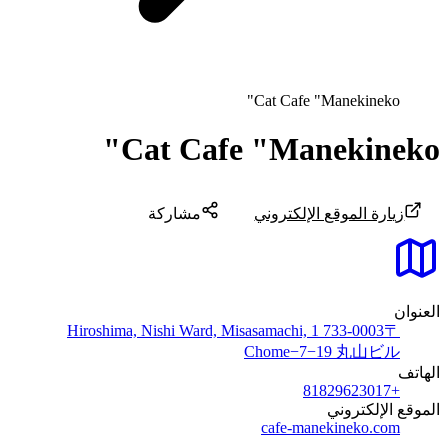
Cat Cafe "Manekineko"
Cat Cafe "Manekineko"
زيارة الموقع الإلكتروني
مشاركة
العنوان
〒733-0003 Hiroshima, Nishi Ward, Misasamachi, 1
Chome−7−19 丸山ビル
الهاتف
+81829623017
الموقع الإلكتروني
cafe-manekineko.com