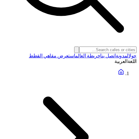
حول
المدونة
اتصل بنا
خريطة العالم
استعرض مقاهي القطط
اللغة
العربية