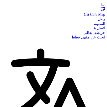
Cat Cafe Map
حول
المدونة
اتصل بنا
خريطة العالم
ابحث عن مقهى قطط