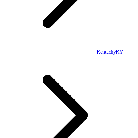
Kentucky
KY