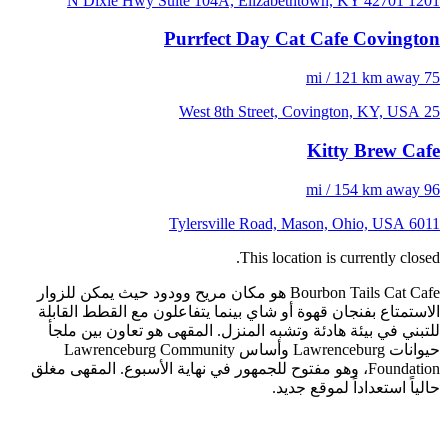
1201 N Dixie Hwy Suite 104A, Elizabethtown, KY 42701
Purrfect Day Cat Cafe Covington
75 mi / 121 km away
25 West 8th Street, Covington, KY, USA
Kitty Brew Cafe
96 mi / 154 km away
6011 Tylersville Road, Mason, Ohio, USA
This location is currently closed.
Bourbon Tails Cat Cafe هو مكان مريح وودود حيث يمكن للزوار
الاستمتاع بفنجان قهوة أو شاي بينما يتفاعلون مع القطط القابلة
للتبني في بيئة هادئة وتشبه المنزل. المقهى هو تعاون بين ملجأ
حيوانات Lawrenceburg وأساس Lawrenceburg Community
Foundation، وهو مفتوح للجمهور في نهاية الأسبوع. المقهى مغلق
حالياً استعداداً لموقع جديد.