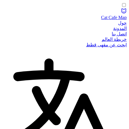
Cat Cafe Map
حول
المدونة
اتصل بنا
خريطة العالم
ابحث عن مقهى قطط