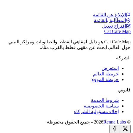
الإبلاغ عن القائمة
المطالبة بالقائمة
اقتراح تعديل
Cat Cafe Map
Cat Cafe Map هو دليل لمقاهي القطط والصالونات ومراكز التبني
حول العالم. ابحث عن مقهى قطط بالقرب منك.
الشركة
استعرض
خريطة العالم
خريطة الموقع
قانوني
شروط الخدمة
سياسة الخصوصية
إخلاء مسؤولية الشركاء
© 2026
Renna Labs
- جميع الحقوق محفوظة