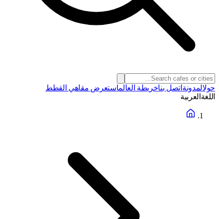
حول
المدونة
اتصل بنا
خريطة العالم
استعرض مقاهي القطط
اللغة
العربية