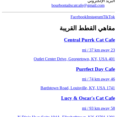
البريد الإلكتروني
bourbontailscatcafe@gmail.com
Facebook
Instagram
TikTok
مقاهي القطط القريبة
Central Purrk Cat Cafe
23 mi / 37 km away
401 Outlet Center Drive, Georgetown, KY, USA
Purrfect Day Cafe
46 mi / 74 km away
1741 Bardstown Road, Louisville, KY, USA
Lucy & Oscar's Cat Cafe
58 mi / 93 km away