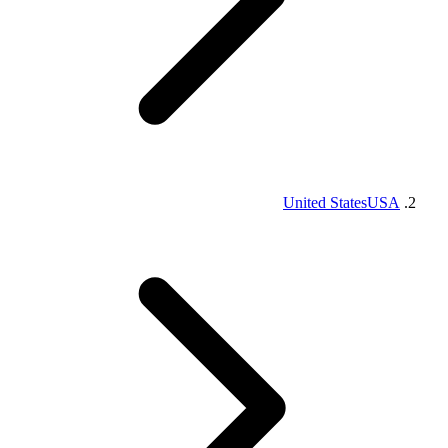
United States
USA