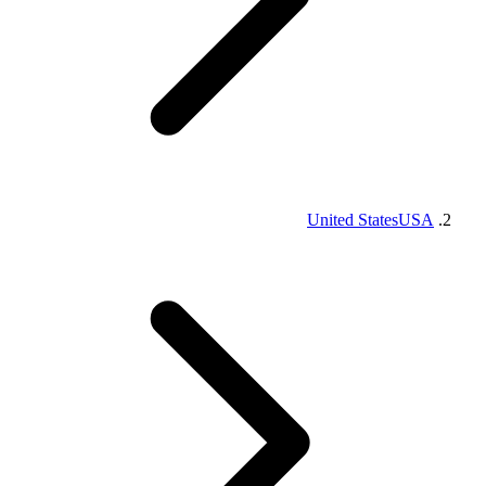
United States
USA