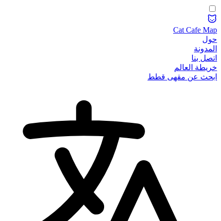
Cat Cafe Map
حول
المدونة
اتصل بنا
خريطة العالم
ابحث عن مقهى قطط