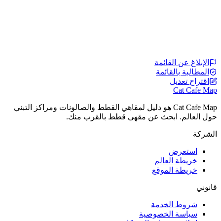
الإبلاغ عن القائمة
المطالبة بالقائمة
اقتراح تعديل
Cat Cafe Map
Cat Cafe Map هو دليل لمقاهي القطط والصالونات ومراكز التبني
حول العالم. ابحث عن مقهى قطط بالقرب منك.
الشركة
استعرض
خريطة العالم
خريطة الموقع
قانوني
شروط الخدمة
سياسة الخصوصية