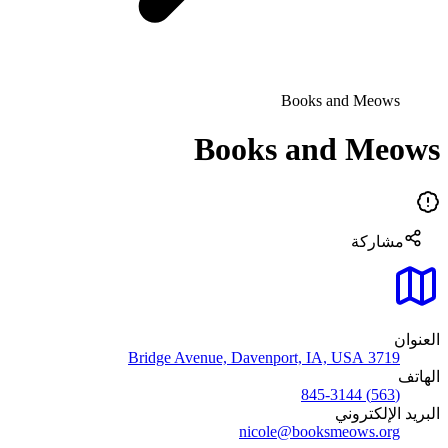
Books and Meows
Books and Meows
مشاركة
العنوان
3719 Bridge Avenue, Davenport, IA, USA
الهاتف
(563) 845-3144
البريد الإلكتروني
nicole@booksmeows.org