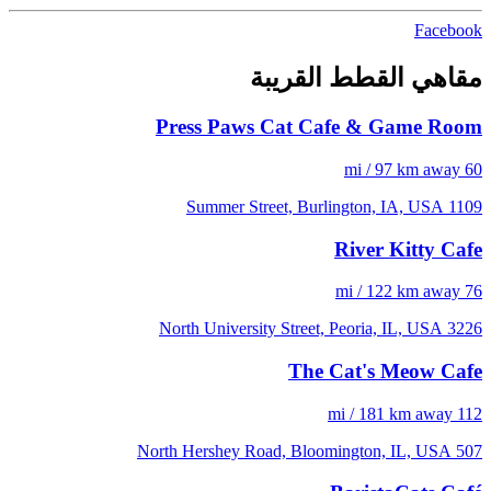
Facebook
مقاهي القطط القريبة
Press Paws Cat Cafe & Game Room
60 mi / 97 km away
1109 Summer Street, Burlington, IA, USA
River Kitty Cafe
76 mi / 122 km away
3226 North University Street, Peoria, IL, USA
The Cat's Meow Cafe
112 mi / 181 km away
507 North Hershey Road, Bloomington, IL, USA