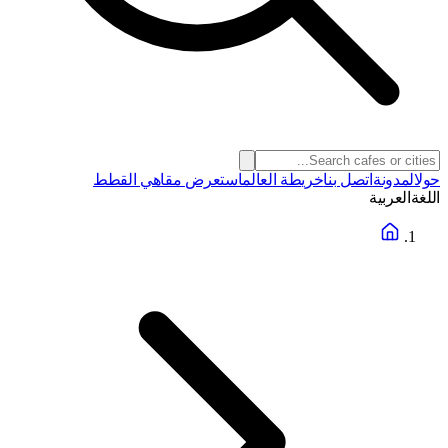
حول
المدونة
اتصل بنا
خريطة العالم
استعرض مقاهي القطط
اللغة
العربية