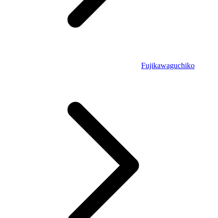
Fujikawaguchiko