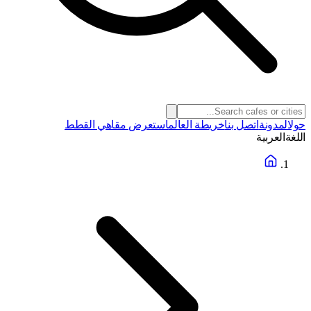
حول
المدونة
اتصل بنا
خريطة العالم
استعرض مقاهي القطط
اللغة
العربية