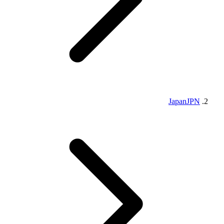
Japan
JPN