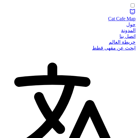
Cat Cafe Map
حول
المدونة
اتصل بنا
خريطة العالم
ابحث عن مقهى قطط