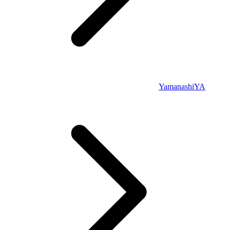
Yamanashi
YA