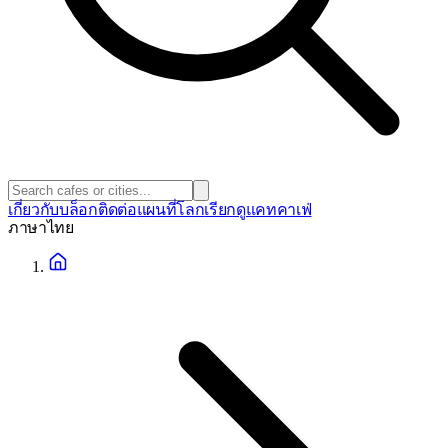
เกี่ยวกับ
บล็อก
ติดต่อ
แผนที่โลก
เรียกดูแคทคาเฟ่
ภาษา
ไทย