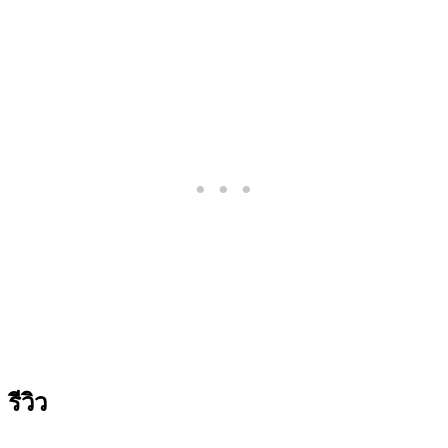
รีวิว