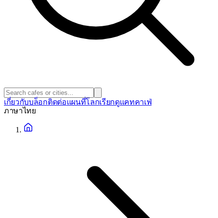
เกี่ยวกับ
บล็อก
ติดต่อ
แผนที่โลก
เรียกดูแคทคาเฟ่
ภาษา
ไทย