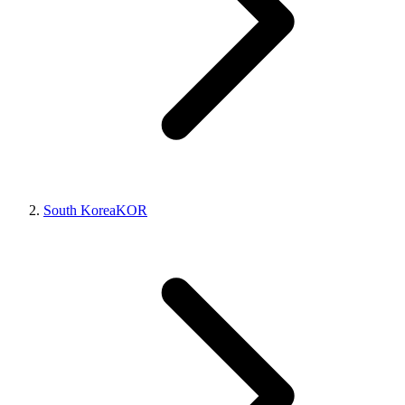
South Korea
KOR