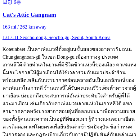
빌딩 6층
Cat's Attic Gangnam
163 mi / 262 km away
1317-11 Seocho-dong, Seocho-gu, Seoul, South Korea
Koteunbaet เป็นคาเฟ่แมวที่ตั้งอยู่บนชั้นสองของอาคารริมถนน
Chungjangnoan-gil ในเขต Dong-gu เมืองกวางจู ประเทศ
เกาหลีใต้ ด้วยทำเลในย่านที่มีชีวิตชีวาแห่งนี้ของเมือง คาเฟ่แห่ง
นี้มอบโอกาสให้ผู้มาเยือนได้ใช้เวลาร่วมกับแมวประจำร้าน
พร้อมเพลิดเพลินกับบรรยากาศผ่อนคลายอันเป็นเอกลักษณ์ของ
คาเฟ่แมวในเกาหลี ร้านแห่งนี้ได้รับคะแนนรีวิวเต็มห้าดาวจากผู้
มาเยือน บ่งบอกถึงประสบการณ์อันน่าประทับใจสำหรับผู้ที่ได้
แวะมาเยือน เช่นเดียวกับคาเฟ่แมวหลายแห่งในเกาหลีใต้ แขก
สามารถคาดหวังบรรยากาศอบอุ่นที่ออกแบบมาเพื่อความสบาย
ของทั้งผู้คนและความเป็นอยู่ที่ดีของแมว ผู้ที่วางแผนจะมาเยือน
ควรติดต่อคาเฟ่โดยตรงเพื่อยืนยันค่าเข้าชมปัจจุบัน ข้อกำหนด
ในการจอง และกฎระเบียบเกี่ยวกับการมีปฏิสัมพันธ์กับเหล่าแมว