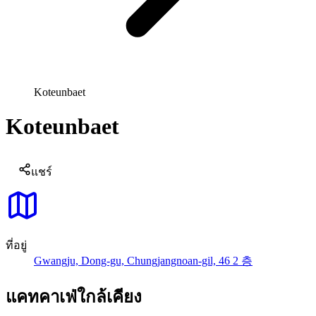
Koteunbaet
Koteunbaet
แชร์
ที่อยู่
Gwangju, Dong-gu, Chungjangnoan-gil, 46 2 층
แคทคาเฟ่ใกล้เคียง