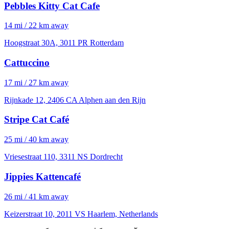
Pebbles Kitty Cat Cafe
14 mi / 22 km away
Hoogstraat 30A, 3011 PR Rotterdam
Cattuccino
17 mi / 27 km away
Rijnkade 12, 2406 CA Alphen aan den Rijn
Stripe Cat Café
25 mi / 40 km away
Vriesestraat 110, 3311 NS Dordrecht
Jippies Kattencafé
26 mi / 41 km away
Keizerstraat 10, 2011 VS Haarlem, Netherlands