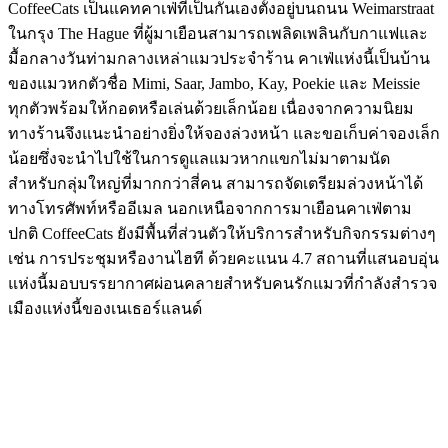
CoffeeCats เป็นแคทคาเฟ่ที่เป็นกันเองตั้งอยู่บนถนน Weimarstraat
ในกรุง The Hague ที่ผู้มาเยือนสามารถเพลิดเพลินกับกาแฟและ
มื้อกลางวันท่ามกลางเหล่าแมวประจำร้าน คาเฟ่แห่งนี้เป็นบ้าน
ของแมวหกตัวชื่อ Mimi, Saar, Jambo, Kay, Poekie และ Meissie
ทุกตัวพร้อมให้กอดหรือเล่นด้วยเล็กน้อย เนื่องจากความนิยม
ทางร้านจึงแนะนำอย่างยิ่งให้จองล่วงหน้า และขอเก็บค่าจองเล็ก
น้อยซึ่งจะนำไปใช้ในการดูแลแมวหากแขกไม่มาตามนัด
สำหรับกลุ่มใหญ่ที่มากกว่าสี่คน สามารถจัดเตรียมล่วงหน้าได้
ทางโทรศัพท์หรืออีเมล นอกเหนือจากการมาเยือนคาเฟ่ตาม
ปกติ CoffeeCats ยังมีพื้นที่ส่วนตัวให้บริการสำหรับกิจกรรมต่างๆ
เช่น การประชุมหรืองานไฮที ด้วยคะแนน 4.7 สถานที่แสนอบอุ่น
แห่งนี้มอบบรรยากาศผ่อนคลายสำหรับคนรักแมวที่กำลังสำรวจ
เมืองแห่งนี้ของเนเธอร์แลนด์