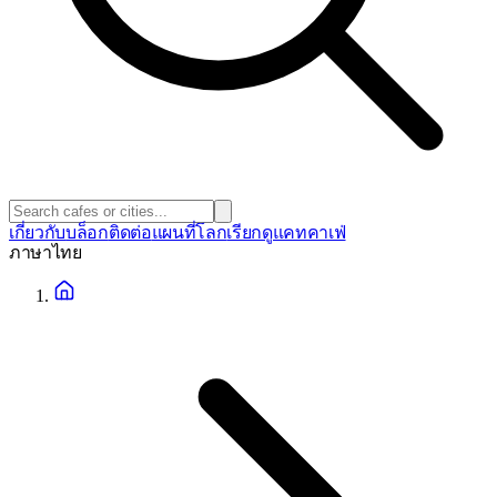
เกี่ยวกับ
บล็อก
ติดต่อ
แผนที่โลก
เรียกดูแคทคาเฟ่
ภาษา
ไทย