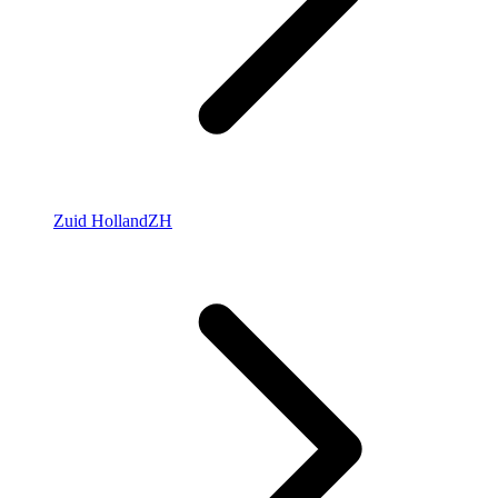
Zuid Holland
ZH