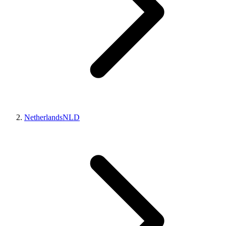
Netherlands
NLD